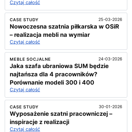
Czytaj całość
25-03-2026
CASE STUDY
Nowoczesna szatnia piłkarska w OSiR
– realizacja mebli na wymiar
Czytaj całość
24-03-2026
MEBLE SOCJALNE
Jaka szafa ubraniowa SUM będzie
najtańsza dla 4 pracowników?
Porównanie modeli 300 i 400
Czytaj całość
30-01-2026
CASE STUDY
Wyposażenie szatni pracowniczej –
inspiracje z realizacji
Czytaj całość