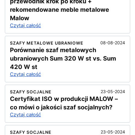
przewodnik krok po kroku +
rekomendowane meble metalowe
Malow
Czytaj całość
08-08-2024
SZAFY METALOWE UBRANIOWE
Porównanie szaf metalowych
ubraniowych Sum 320 W st vs. Sum
420 W st
Czytaj całość
23-05-2024
SZAFY SOCJALNE
Certyfikat ISO w produkcji MALOW –
co mówi o jakości szaf socjalnych?
Czytaj całość
23-05-2024
SZAFY SOCJALNE