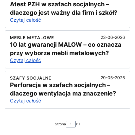
Atest PZH w szafach socjalnych –
dlaczego jest ważny dla firm i szkół?
Czytaj całość
23-06-2026
MEBLE METALOWE
10 lat gwarancji MALOW – co oznacza
przy wyborze mebli metalowych?
Czytaj całość
29-05-2026
SZAFY SOCJALNE
Perforacja w szafach socjalnych –
dlaczego wentylacja ma znaczenie?
Czytaj całość
Strona
z 1