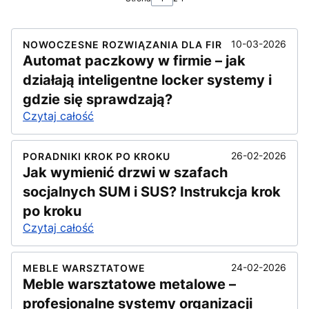
10-03-2026
NOWOCZESNE ROZWIĄZANIA DLA FIR
Automat paczkowy w firmie – jak
działają inteligentne locker systemy i
gdzie się sprawdzają?
Czytaj całość
26-02-2026
PORADNIKI KROK PO KROKU
Jak wymienić drzwi w szafach
socjalnych SUM i SUS? Instrukcja krok
po kroku
Czytaj całość
24-02-2026
MEBLE WARSZTATOWE
Meble warsztatowe metalowe –
profesjonalne systemy organizacji