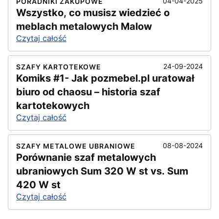
04-04-2025
PORADNIKI ZAKUPOWE
Wszystko, co musisz wiedzieć o
meblach metalowych Malow
Czytaj całość
24-09-2024
SZAFY KARTOTEKOWE
Komiks #1- Jak pozmebel.pl uratował
biuro od chaosu – historia szaf
kartotekowych
Czytaj całość
08-08-2024
SZAFY METALOWE UBRANIOWE
Porównanie szaf metalowych
ubraniowych Sum 320 W st vs. Sum
420 W st
Czytaj całość