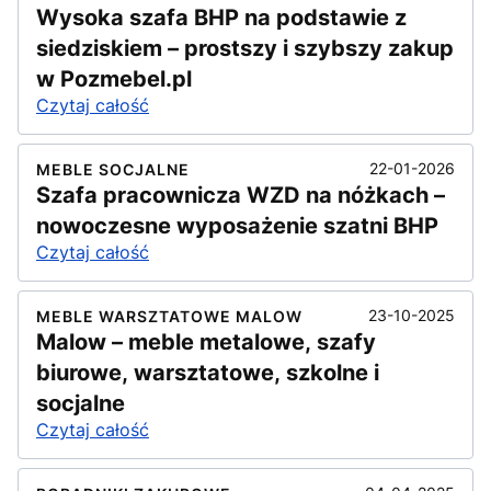
Wysoka szafa BHP na podstawie z
siedziskiem – prostszy i szybszy zakup
w Pozmebel.pl
Czytaj całość
22-01-2026
MEBLE SOCJALNE
Szafa pracownicza WZD na nóżkach –
nowoczesne wyposażenie szatni BHP
Czytaj całość
23-10-2025
MEBLE WARSZTATOWE MALOW
Malow – meble metalowe, szafy
biurowe, warsztatowe, szkolne i
socjalne
Czytaj całość