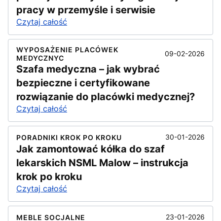
pracy w przemyśle i serwisie
Czytaj całość
WYPOSAŻENIE PLACÓWEK
09-02-2026
MEDYCZNYC
Szafa medyczna – jak wybrać
bezpieczne i certyfikowane
rozwiązanie do placówki medycznej?
Czytaj całość
30-01-2026
PORADNIKI KROK PO KROKU
Jak zamontować kółka do szaf
lekarskich NSML Malow – instrukcja
krok po kroku
Czytaj całość
23-01-2026
MEBLE SOCJALNE