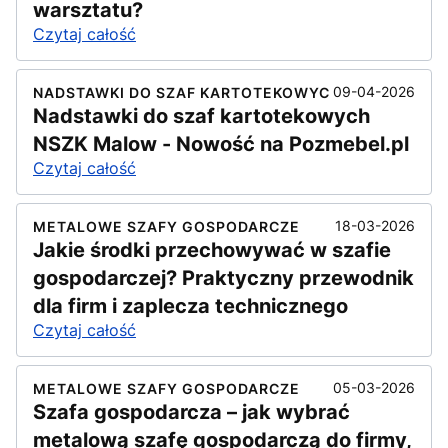
warsztatu?
Czytaj całość
09-04-2026
NADSTAWKI DO SZAF KARTOTEKOWYC
Nadstawki do szaf kartotekowych
NSZK Malow - Nowość na Pozmebel.pl
Czytaj całość
18-03-2026
METALOWE SZAFY GOSPODARCZE
Jakie środki przechowywać w szafie
gospodarczej? Praktyczny przewodnik
dla firm i zaplecza technicznego
Czytaj całość
05-03-2026
METALOWE SZAFY GOSPODARCZE
Szafa gospodarcza – jak wybrać
metalową szafę gospodarczą do firmy,