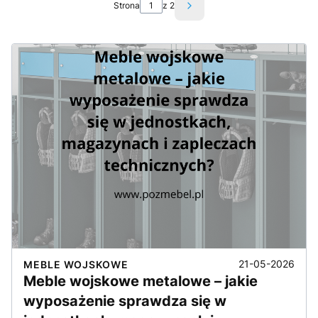
Strona
z 2
Następne wpisy
21-05-2026
MEBLE WOJSKOWE
Meble wojskowe metalowe – jakie
wyposażenie sprawdza się w