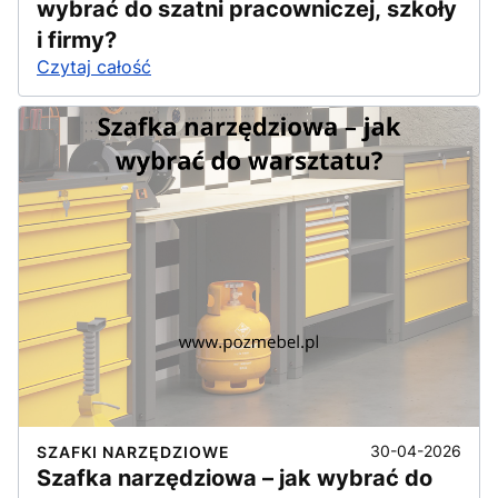
wybrać do szatni pracowniczej, szkoły
i firmy?
Czytaj całość
30-04-2026
SZAFKI NARZĘDZIOWE
Szafka narzędziowa – jak wybrać do