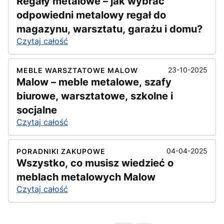
Regały metalowe – jak wybrać
odpowiedni metalowy regał do
magazynu, warsztatu, garażu i domu?
Czytaj całość
23-10-2025
MEBLE WARSZTATOWE MALOW
Malow – meble metalowe, szafy
biurowe, warsztatowe, szkolne i
socjalne
Czytaj całość
04-04-2025
PORADNIKI ZAKUPOWE
Wszystko, co musisz wiedzieć o
meblach metalowych Malow
Czytaj całość