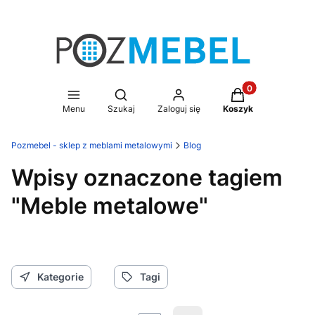
Produkty w koszy
Otwórz wyszukiwarkę
Menu
Szukaj
Zaloguj się
Koszyk
Pozmebel - sklep z meblami metalowymi
Blog
Wpisy oznaczone tagiem
"Meble metalowe"
Kategorie
Tagi