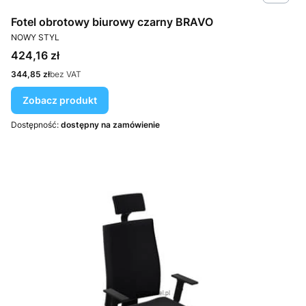
Fotel obrotowy biurowy czarny BRAVO
PRODUCENT
NOWY STYL
Cena
424,16 zł
Cena
344,85 zł
bez VAT
Zobacz produkt
Dostępność:
dostępny na zamówienie