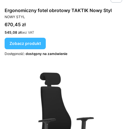
Ergonomiczny fotel obrotowy TAKTIK Nowy Styl
PRODUCENT
NOWY STYL
Cena
670,45 zł
Cena
545,08 zł
bez VAT
Zobacz produkt
Dostępność:
dostępny na zamówienie