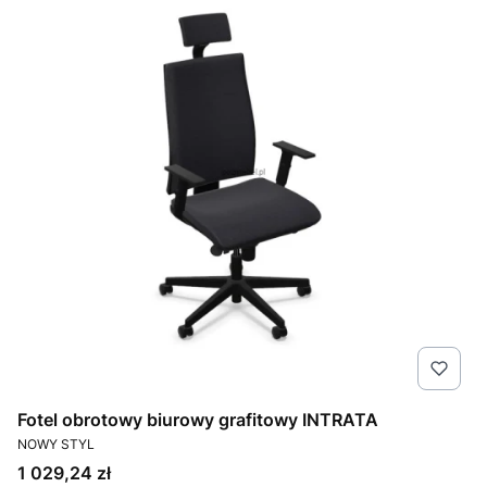
Fotel obrotowy biurowy grafitowy INTRATA
PRODUCENT
NOWY STYL
Cena
1 029,24 zł