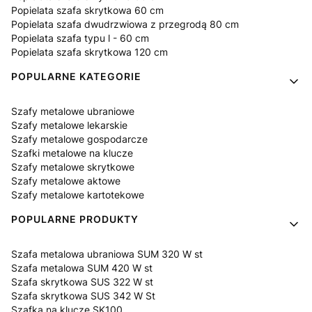
Popielata szafa skrytkowa 60 cm
Popielata szafa dwudrzwiowa z przegrodą 80 cm
Popielata szafa typu l - 60 cm
Popielata szafa skrytkowa 120 cm
POPULARNE KATEGORIE
Szafy metalowe ubraniowe
Szafy metalowe lekarskie
Szafy metalowe gospodarcze
Szafki metalowe na klucze
Szafy metalowe skrytkowe
Szafy metalowe aktowe
Szafy metalowe kartotekowe
POPULARNE PRODUKTY
Szafa metalowa ubraniowa SUM 320 W st
Szafa metalowa SUM 420 W st
Szafa skrytkowa SUS 322 W st
Szafa skrytkowa SUS 342 W St
Szafka na klucze SK100