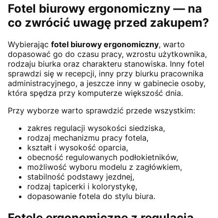
Fotel biurowy ergonomiczny — na
co zwrócić uwagę przed zakupem?
Wybierając
fotel biurowy ergonomiczny
, warto
dopasować go do czasu pracy, wzrostu użytkownika,
rodzaju biurka oraz charakteru stanowiska. Inny fotel
sprawdzi się w recepcji, inny przy biurku pracownika
administracyjnego, a jeszcze inny w gabinecie osoby,
która spędza przy komputerze większość dnia.
Przy wyborze warto sprawdzić przede wszystkim:
zakres regulacji wysokości siedziska,
rodzaj mechanizmu pracy fotela,
kształt i wysokość oparcia,
obecność regulowanych podłokietników,
możliwość wyboru modelu z zagłówkiem,
stabilność podstawy jezdnej,
rodzaj tapicerki i kolorystykę,
dopasowanie fotela do stylu biura.
Fotele ergonomiczne z regulacją