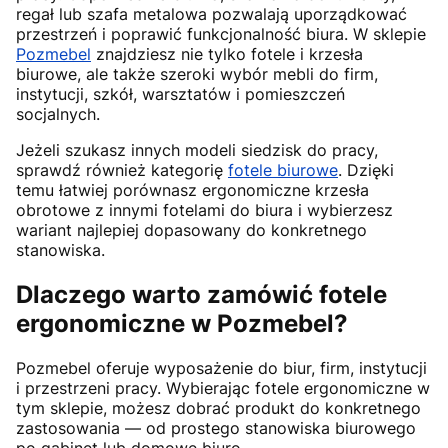
regał lub szafa metalowa pozwalają uporządkować
przestrzeń i poprawić funkcjonalność biura. W sklepie
Pozmebel
znajdziesz nie tylko fotele i krzesła
biurowe, ale także szeroki wybór mebli do firm,
instytucji, szkół, warsztatów i pomieszczeń
socjalnych.
Jeżeli szukasz innych modeli siedzisk do pracy,
sprawdź również kategorię
fotele biurowe
. Dzięki
temu łatwiej porównasz ergonomiczne krzesła
obrotowe z innymi fotelami do biura i wybierzesz
wariant najlepiej dopasowany do konkretnego
stanowiska.
Dlaczego warto zamówić fotele
ergonomiczne w Pozmebel?
Pozmebel oferuje wyposażenie do biur, firm, instytucji
i przestrzeni pracy. Wybierając fotele ergonomiczne w
tym sklepie, możesz dobrać produkt do konkretnego
zastosowania — od prostego stanowiska biurowego
po gabinet lub domowe biuro.