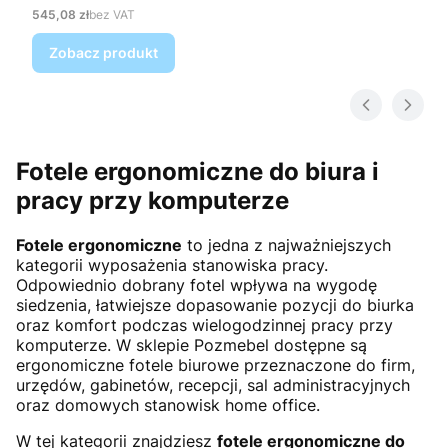
Cena
545,08 zł
bez VAT
Zobacz produkt
Fotele ergonomiczne do biura i
pracy przy komputerze
Fotele ergonomiczne
to jedna z najważniejszych
kategorii wyposażenia stanowiska pracy.
Odpowiednio dobrany fotel wpływa na wygodę
siedzenia, łatwiejsze dopasowanie pozycji do biurka
oraz komfort podczas wielogodzinnej pracy przy
komputerze. W sklepie Pozmebel dostępne są
ergonomiczne fotele biurowe przeznaczone do firm,
urzędów, gabinetów, recepcji, sal administracyjnych
oraz domowych stanowisk home office.
W tej kategorii znajdziesz
fotele ergonomiczne do