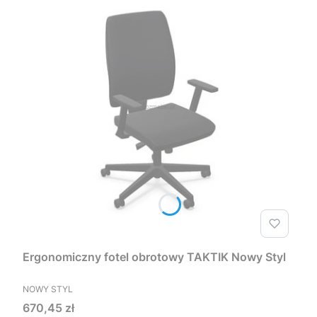
Ergonomiczny fotel obrotowy TAKTIK Nowy Styl
PRODUCENT
NOWY STYL
Cena
670,45 zł