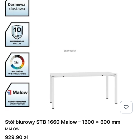
Stół biurowy STB 1660 Malow – 1600 × 600 mm
PRODUCENT
MALOW
Cena
929,90 zł