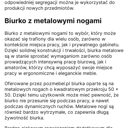
odpowiedniej segregacji można je wykorzystać do
produkcji nowych przedmiotów.
Biurko z metalowymi nogami
Biurko z metalowymi nogami to wybór, który może
okazać się trafiony dla wielu osób, zarówno w
kontekście miejsca pracy, jak i prywatnego gabinetu.
Dzięki solidnej konstrukcji i trwałości, biurka metalowe
są w stanie sprostać wymaganiom zarówno osób
prowadzących intensywną pracę biurową, jak i
amatorów, którzy chcą wyposażyć swoje miejsce
pracy w ergonomiczne i eleganckie meble.
Oferowane przez pozmebel.pl biurka oparte są na
metalowych nogach o kwadratowym przekroju 50 ×
50. Dzięki temu użytkownik może mieć pewność, że
biurko nie przesunie się podczas pracy, a nawet
podczas dynamicznych ruchów. Metalowe nogi są
również bardzo wytrzymałe, co zapewnia długą
żywotność biurka.