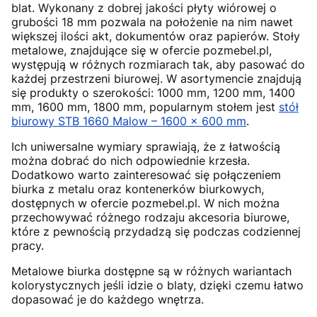
blat. Wykonany z dobrej jakości płyty wiórowej o
grubości 18 mm pozwala na położenie na nim nawet
większej ilości akt, dokumentów oraz papierów. Stoły
metalowe, znajdujące się w ofercie pozmebel.pl,
występują w różnych rozmiarach tak, aby pasować do
każdej przestrzeni biurowej. W asortymencie znajdują
się produkty o szerokości: 1000 mm, 1200 mm, 1400
mm, 1600 mm, 1800 mm, popularnym stołem jest
stół
biurowy STB 1660 Malow – 1600 × 600 mm
.
Ich uniwersalne wymiary sprawiają, że z łatwością
można dobrać do nich odpowiednie krzesła.
Dodatkowo warto zainteresować się połączeniem
biurka z metalu oraz kontenerków biurkowych,
dostępnych w ofercie pozmebel.pl. W nich można
przechowywać różnego rodzaju akcesoria biurowe,
które z pewnością przydadzą się podczas codziennej
pracy.
Metalowe biurka dostępne są w różnych wariantach
kolorystycznych jeśli idzie o blaty, dzięki czemu łatwo
dopasować je do każdego wnętrza.