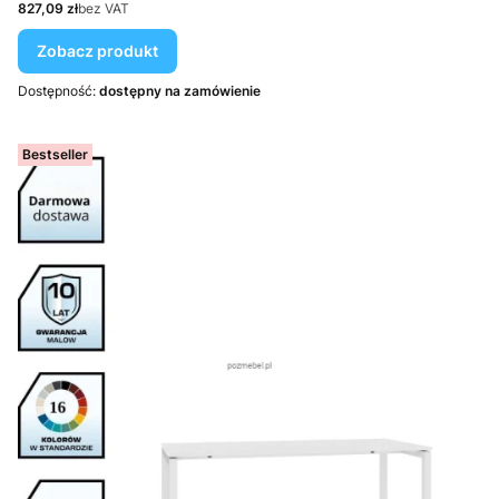
Cena
827,09 zł
bez VAT
Zobacz produkt
Dostępność:
dostępny na zamówienie
Bestseller