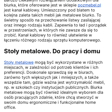
Bardzo ciekawym rozwiązaniem dodatkowym dla
biurka, które oferowane jest w sklepie
pozmebel.pl
jest kanał kablowy. Umieszczony pod blatem to
kolejna zaleta takich mebli jak metalowe biurko. To
świetny sposób na przechowanie listwy zasilającej
oraz innego rodzaju kabli. Zapewnia to ład i porządek
w przestrzeniach, w których nie zawsze da się to
zrobić. Kanał kablowy to również ułatwienie w
łączeniu różnego rodzaju sprzętu komputerowego.
Stoły metalowe. Do pracy i domu
Stoły metalowe
mogą być wykorzystane w różnych
miejscach, w zależności od potrzeb klientów i ich
preferencji. Doskonale sprawdzą się w biurach,
zarówno tych większych jak i mniejszych, a także
wszędzie tam, gdzie ważna jest wytrzymałość mebli,
np. w szkołach czy instytucjach publicznych. Biurka
metalowe mogą być również idealnym wyborem dla
osób pracujących zdalnie, które chcą stworzyć w
swoim domu ergonomiczne i funkcjonalne home
office.