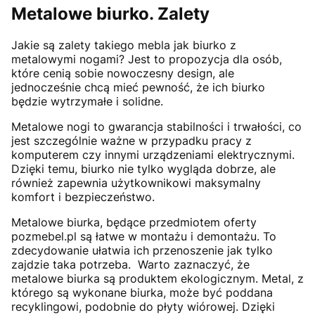
Metalowe biurko. Zalety
Jakie są zalety takiego mebla jak biurko z
metalowymi nogami? Jest to propozycja dla osób,
które cenią sobie nowoczesny design, ale
jednocześnie chcą mieć pewność, że ich biurko
będzie wytrzymałe i solidne.
Metalowe nogi to gwarancja stabilności i trwałości, co
jest szczególnie ważne w przypadku pracy z
komputerem czy innymi urządzeniami elektrycznymi.
Dzięki temu, biurko nie tylko wygląda dobrze, ale
również zapewnia użytkownikowi maksymalny
komfort i bezpieczeństwo.
Metalowe biurka, będące przedmiotem oferty
pozmebel.pl są łatwe w montażu i demontażu. To
zdecydowanie ułatwia ich przenoszenie jak tylko
zajdzie taka potrzeba. Warto zaznaczyć, że
metalowe biurka są produktem ekologicznym. Metal, z
którego są wykonane biurka, może być poddana
recyklingowi, podobnie do płyty wiórowej. Dzięki