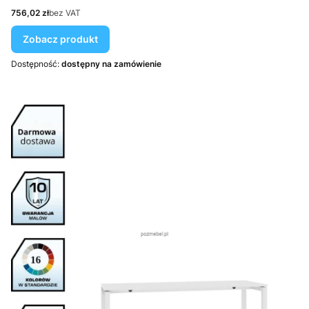
Cena
756,02 zł
bez VAT
Zobacz produkt
Dostępność:
dostępny na zamówienie