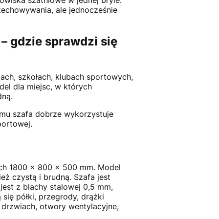
zechowywania, ale jednocześnie
 gdzie sprawdzi się
ach, szkołach, klubach sportowych,
el dla miejsc, w których
dną.
mu szafa dobrze wykorzystuje
portowej.
ch 1800 x 800 x 500 mm. Model
 czystą i brudną. Szafa jest
st z blachy stalowej 0,5 mm,
ię półki, przegrody, drążki
 drzwiach, otwory wentylacyjne,