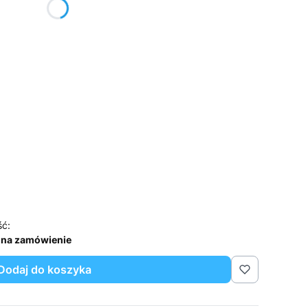
ść:
 na zamówienie
Dodaj do koszyka