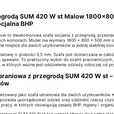
zegrodą SUM 420 W st Malow 1800x8
cjalna BHP
ow to dwukomorowa szafa socjalna z przegrodą, przezn
lnych komorach. Model ma wymiary 1800 x 800 x 500 mm o
 miejsce dla dwóch użytkowników w jednej stabilnej konst
talowej o grubości 0,5 mm. Szafa jest dostarczana w całoś
spawami. To praktyczny wybór do szatni pracowniczych, 
 których ważne jest oddzielenie odzieży roboczej od pry
raniowa z przegrodą SUM 420 W st –
ków
ektowany jako szafa ubraniowa dla dwóch użytkowników.
pozwala uporządkować odzież oraz oddzielić rzeczy czys
racy, w których obowiązują zasady BHP, higieny i organiz
rowym SUM 410 W st ten wariant oferuje dwa pełne stanow