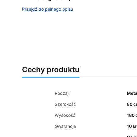
Przejdź do pełnego opisu
Cechy produktu
Rodzaj:
Meta
Szerokość
80 
Wysokość
180 
Gwarancja
10 la