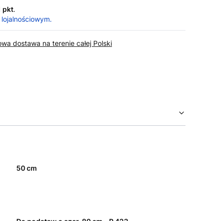
1 pkt
.
 lojalnościowym.
wa dostawa na terenie całej Polski
50 cm