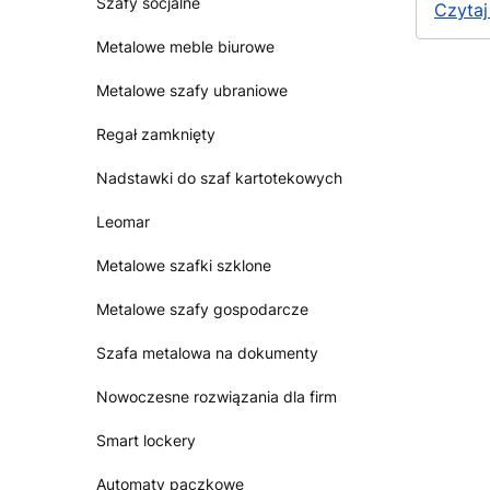
Szafy socjalne
Czytaj
Metalowe meble biurowe
Metalowe szafy ubraniowe
Regał zamknięty
Nadstawki do szaf kartotekowych
Leomar
Metalowe szafki szklone
Metalowe szafy gospodarcze
Szafa metalowa na dokumenty
Nowoczesne rozwiązania dla firm
Smart lockery
Automaty paczkowe