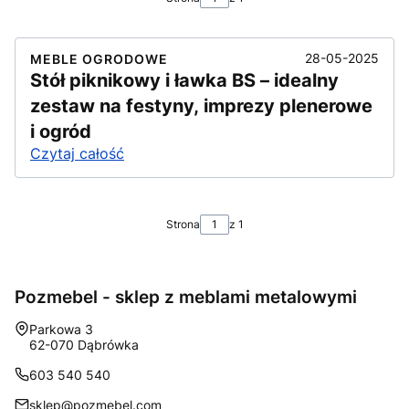
28-05-2025
MEBLE OGRODOWE
Stół piknikowy i ławka BS – idealny
zestaw na festyny, imprezy plenerowe
i ogród
Czytaj całość
Strona
z 1
Pozmebel - sklep z meblami metalowymi
Adres:
Parkowa 3
62-070 Dąbrówka
603 540 540
sklep@pozmebel.com