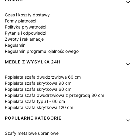
Linki w stopce
Czas i koszty dostawy
Formy płatności
Polityka prywatności
Pytania i odpowiedzi
Zwroty i reklamacje
Regulamin
Regulamin programu lojalnościowego
MEBLE Z WYSYŁKA 24H
Popielata szafa dwudzrzwiowa 60 cm
Popielata szafa skrytkowa 90 cm
Popielata szafa skrytkowa 60 cm
Popielata szafa dwudrzwiowa z przegrodą 80 cm
Popielata szafa typu l - 60 cm
Popielata szafa skrytkowa 120 cm
POPULARNE KATEGORIE
Szafy metalowe ubraniowe