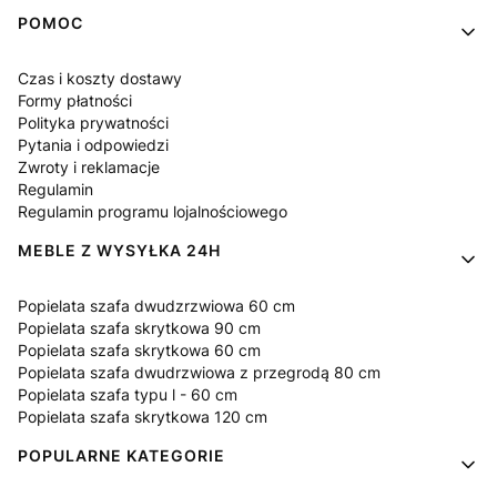
Linki w stopce
POMOC
Czas i koszty dostawy
Formy płatności
Polityka prywatności
Pytania i odpowiedzi
Zwroty i reklamacje
Regulamin
Regulamin programu lojalnościowego
MEBLE Z WYSYŁKA 24H
Popielata szafa dwudzrzwiowa 60 cm
Popielata szafa skrytkowa 90 cm
Popielata szafa skrytkowa 60 cm
Popielata szafa dwudrzwiowa z przegrodą 80 cm
Popielata szafa typu l - 60 cm
Popielata szafa skrytkowa 120 cm
POPULARNE KATEGORIE