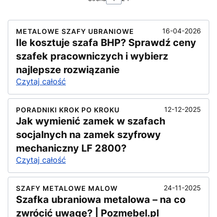
16-04-2026
METALOWE SZAFY UBRANIOWE
Ile kosztuje szafa BHP? Sprawdź ceny
szafek pracowniczych i wybierz
najlepsze rozwiązanie
Czytaj całość
12-12-2025
PORADNIKI KROK PO KROKU
Jak wymienić zamek w szafach
socjalnych na zamek szyfrowy
mechaniczny LF 2800?
Czytaj całość
24-11-2025
SZAFY METALOWE MALOW
Szafka ubraniowa metalowa – na co
zwrócić uwagę? | Pozmebel.pl