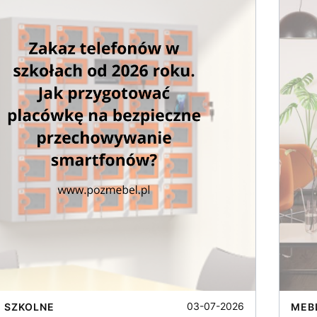
03-07-2026
 SZKOLNE
MEB