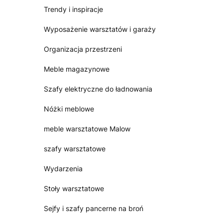
Trendy i inspiracje
Wyposażenie warsztatów i garaży
Organizacja przestrzeni
Meble magazynowe
Szafy elektryczne do ładnowania
Nóżki meblowe
meble warsztatowe Malow
szafy warsztatowe
Wydarzenia
Stoły warsztatowe
Sejfy i szafy pancerne na broń