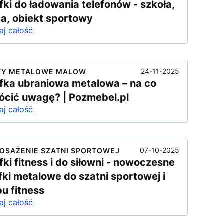
fki do ładowania telefonów - szkoła,
ma, obiekt sportowy
aj całość
24-11-2025
FY METALOWE MALOW
fka ubraniowa metalowa – na co
ócić uwagę? | Pozmebel.pl
aj całość
07-10-2025
OSAŻENIE SZATNI SPORTOWEJ
fki fitness i do siłowni - nowoczesne
fki metalowe do szatni sportowej i
bu fitness
aj całość