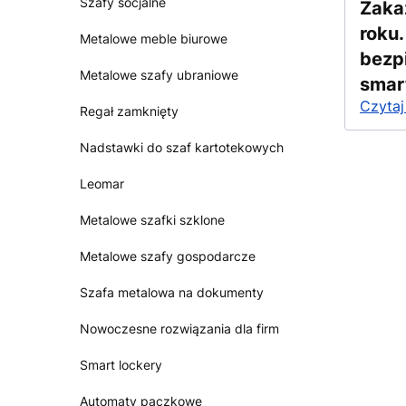
Szafy socjalne
Zaka
roku
Metalowe meble biurowe
bezp
Metalowe szafy ubraniowe
smar
Czytaj
Regał zamknięty
Nadstawki do szaf kartotekowych
Leomar
Metalowe szafki szklone
Metalowe szafy gospodarcze
Szafa metalowa na dokumenty
Nowoczesne rozwiązania dla firm
Smart lockery
Automaty paczkowe