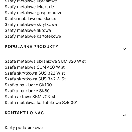
Szafy metalowe ubraniowe
Szafy metalowe lekarskie
Szafy metalowe gospodarcze
Szafki metalowe na klucze
Szafy metalowe skrytkowe
Szafy metalowe aktowe
Szafy metalowe kartotekowe
POPULARNE PRODUKTY
Szafa metalowa ubraniowa SUM 320 W st
Szafa metalowa SUM 420 W st
Szafa skrytkowa SUS 322 W st
Szafa skrytkowa SUS 342 W St
Szafka na klucze SK100
Szafka na klucze SK80
Szafa aktowa SBM 203 M
Szafa metalowa kartotekowa Szk 301
KONTAKT I O NAS
Karty podarunkowe