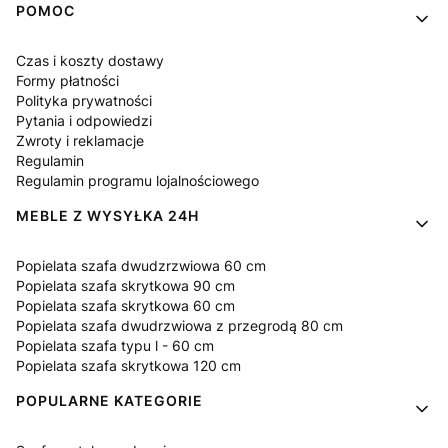
Linki w stopce
POMOC
Czas i koszty dostawy
Formy płatności
Polityka prywatności
Pytania i odpowiedzi
Zwroty i reklamacje
Regulamin
Regulamin programu lojalnościowego
MEBLE Z WYSYŁKA 24H
Popielata szafa dwudzrzwiowa 60 cm
Popielata szafa skrytkowa 90 cm
Popielata szafa skrytkowa 60 cm
Popielata szafa dwudrzwiowa z przegrodą 80 cm
Popielata szafa typu l - 60 cm
Popielata szafa skrytkowa 120 cm
POPULARNE KATEGORIE