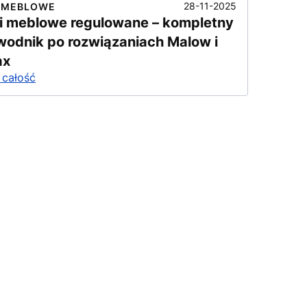
28-11-2025
 MEBLOWE
i meblowe regulowane – kompletny
wodnik po rozwiązaniach Malow i
ax
 całość