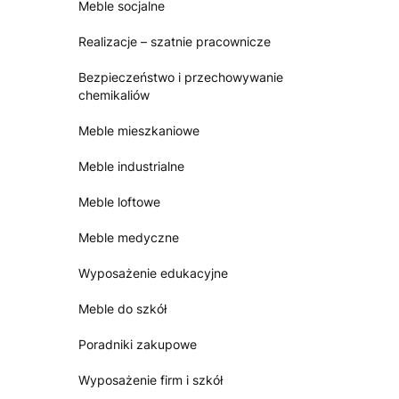
Meble socjalne
Realizacje – szatnie pracownicze
Bezpieczeństwo i przechowywanie
chemikaliów
Meble mieszkaniowe
Meble industrialne
Meble loftowe
Meble medyczne
Wyposażenie edukacyjne
Meble do szkół
Poradniki zakupowe
Wyposażenie firm i szkół