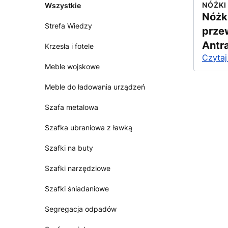
NÓŻKI
Wszystkie
Nóżk
Strefa Wiedzy
prze
Antr
Krzesła i fotele
Czytaj
Meble wojskowe
Meble do ładowania urządzeń
Szafa metalowa
Szafka ubraniowa z ławką
Szafki na buty
Szafki narzędziowe
Szafki śniadaniowe
Segregacja odpadów