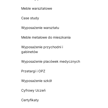
Meble warsztatowe
Case study
Wyposażenie warsztatu
Meble metalowe do mieszkania
Wyposażenie przychodni i
gabinetów
Wyposażenie placówek medycznych
Przetargi i OPZ
Wyposażenie szkół
Cyfrowy Uczeń
Certyfikaty