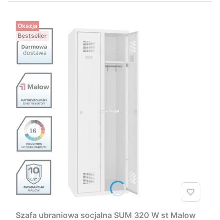
Okazja
Bestseller
Szafa ubraniowa socjalna SUM 320 W st Malow