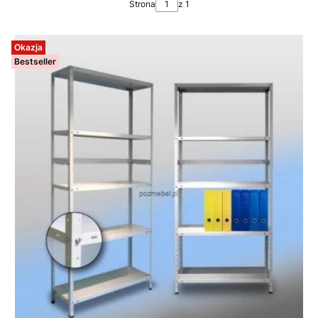
Strona
z 1
Okazja
Bestseller