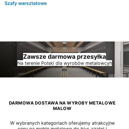
Szafy warsztatowe
Zawsze darmowa przesyłka
Na terenie Polski dla wyrobów metalowcyh
DARMOWA DOSTAWA NA WYROBY METALOWE
MALOW
W wybranych kategoriach oferujemy atrakcyjne
ceny na meble metalowe do biur, szatni i