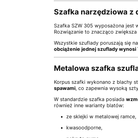
Szafka narzędziowa z 
Szafka SZW 305 wyposażona jest
Rozwiązanie to znacząco zwiększa 
Wszystkie szuflady poruszają się n
obciążenie jednej szuflady wynosi
Metalowa szafka szufla
Korpus szafki wykonano z blachy s
spawami
, co zapewnia wysoką szt
W standardzie szafka posiada
wzmo
również inne warianty blatów:
ze sklejki w metalowej ramce,
kwasoodporne,