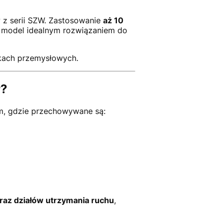
 z serii SZW. Zastosowanie
aż 10
en model idealnym rozwiązaniem do
skach przemysłowych.
r?
am, gdzie przechowywane są:
raz działów utrzymania ruchu
,