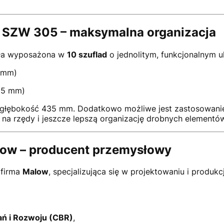
e SZW 305 – maksymalna organizacja
ła wyposażona w
10 szuflad
o jednolitym, funkcjonalnym u
5 mm)
125 mm)
 głębokość 435 mm. Dodatkowo możliwe jest zastosowan
i na rzędy i jeszcze lepszą organizację drobnych elementów
low – producent przemysłowy
 firma
Malow
, specjalizująca się w projektowaniu i produkc
ń i Rozwoju (CBR)
,