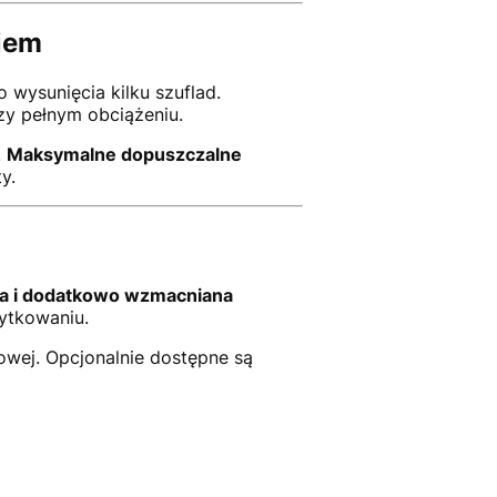
kiem
 wysunięcia kilku szuflad.
zy pełnym obciążeniu.
.
Maksymalne dopuszczalne
y.
a i dodatkowo wzmacniana
ytkowaniu.
owej. Opcjonalnie dostępne są