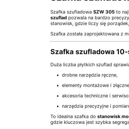
Szafka szufladowa
SZW 305
to naj
szuflad
pozwala na bardzo precyzyjn
stanowisk, gdzie liczy się porząde
Szafka została zaprojektowana z my
Szafka szufladowa 10-
Duża liczba płytkich szuflad spraw
drobne narzędzia ręczne,
elementy montażowe i złączne
akcesoria techniczne i serwis
narzędzia precyzyjne i pomiar
To idealna szafka do
stanowisk mon
gdzie kluczowa jest szybka segrega