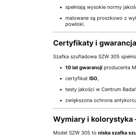
spełniają wysokie normy jakoś
malowane są proszkowo z wyk
powłoki.
Certyfikaty i gwaranc
Szafka szufladowa SZW 305 spełnia
10 lat gwarancji
producenta M
certyfikat
ISO
,
testy jakości w Centrum Badań
zwiększona ochrona antykoroz
Wymiary i kolorystyka
Model SZW 305 to
niska szafka sz