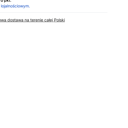
10 pkt
.
 lojalnościowym.
wa dostawa na terenie całej Polski