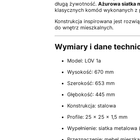
długą żywotność.
Ażurowa siatka 
klasycznych komód wykonanych z p
Konstrukcja inspirowana jest roz
do wnętrz mieszkalnych.
Wymiary i dane techni
Model: LOV 1a
Wysokość: 670 mm
Szerokość: 653 mm
Głębokość: 445 mm
Konstrukcja: stalowa
Profile: 25 × 25 × 1,5 mm
Wypełnienie: siatka metalowa 
Przeznaczenie: mebel mieszka