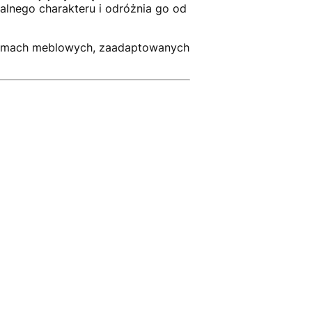
alnego charakteru i odróżnia go od
stemach meblowych, zaadaptowanych