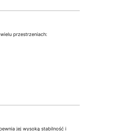
ielu przestrzeniach:
pewnia jej wysoką stabilność i