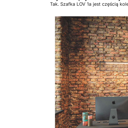
Tak. Szafka LOV 1a jest częścią kole