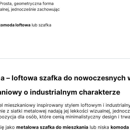
 Prosta, geometryczna forma
zualnej, jednocześnie zachowując
komoda loftowa
lub szafka
a – loftowa szafka do nowoczesnych 
niowy o industrialnym charakterze
 mieszkaniowy inspirowany stylem loftowym i industrialn
e z siatki metalowej nadają jej lekkości wizualnej, jednocz
ozycja dla osób, które cenią minimalistyczny design i trwa
ię jako
metalowa szafka do mieszkania
lub niska
komoda 