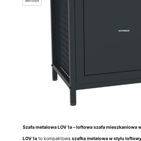
Szafa metalowa LOV 1a – loftowa szafa mieszkaniowa w
LOV 1a
to kompaktowa
szafka metalowa w stylu lofto