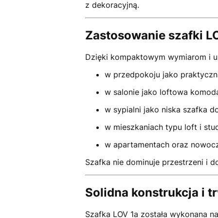
z dekoracyjną.
Zastosowanie szafki L
Dzięki kompaktowym wymiarom i uni
w przedpokoju jako praktyczn
w salonie jako loftowa komod
w sypialni jako niska szafka 
w mieszkaniach typu loft i stud
w apartamentach oraz nowoc
Szafka nie dominuje przestrzeni i 
Solidna konstrukcja i t
Szafka LOV 1a została wykonana n