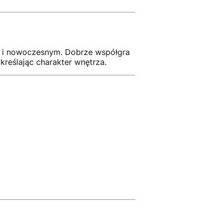
ym i nowoczesnym. Dobrze współgra
reślając charakter wnętrza.