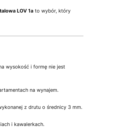
talowa LOV 1a
to wybór, który
a wysokość i formę nie jest
apartamentach na wynajem.
 wykonanej z drutu o średnicy 3 mm.
ach i kawalerkach.