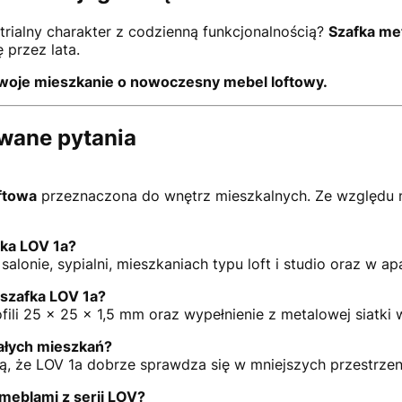
trialny charakter z codzienną funkcjonalnością?
Szafka me
ę przez lata.
swoje mieszkanie o nowoczesny mebel loftowy.
awane pytania
ftowa
przeznaczona do wnętrz mieszkalnych. Ze względu n
fka LOV 1a?
alonie, sypialni, mieszkaniach typu loft i studio oraz w 
 szafka LOV 1a?
fili 25 × 25 × 1,5 mm oraz wypełnienie z metalowej siatki
małych mieszkań?
, że LOV 1a dobrze sprawdza się w mniejszych przestrzeni
meblami z serii LOV?