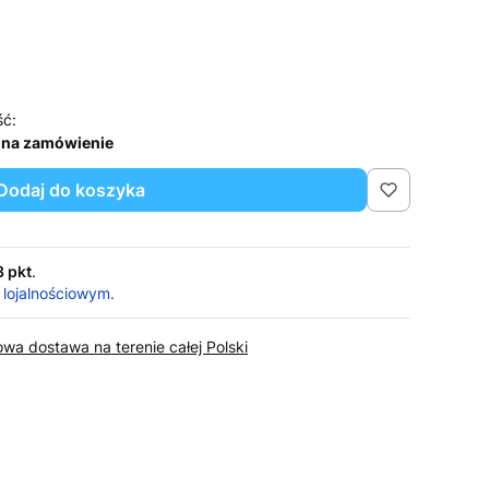
ść:
 na zamówienie
Dodaj do koszyka
3 pkt
.
 lojalnościowym.
wa dostawa na terenie całej Polski