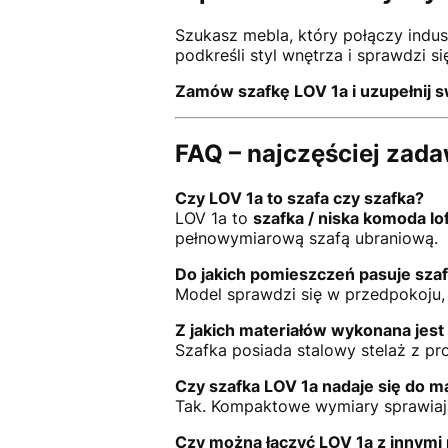
Szukasz mebla, który połączy indus
podkreśli styl wnętrza i sprawdzi si
Zamów szafkę LOV 1a i uzupełnij 
FAQ – najczęściej zad
Czy LOV 1a to szafa czy szafka?
LOV 1a to
szafka / niska komoda lo
pełnowymiarową szafą ubraniową.
Do jakich pomieszczeń pasuje sza
Model sprawdzi się w przedpokoju, s
Z jakich materiałów wykonana jest
Szafka posiada stalowy stelaż z pro
Czy szafka LOV 1a nadaje się do 
Tak. Kompaktowe wymiary sprawiają
Czy można łączyć LOV 1a z innymi 