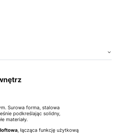
wnętrz
ym. Surowa forma, stalowa
eśnie podkreślając solidny,
łe materiały.
loftowa
, łącząca funkcję użytkową