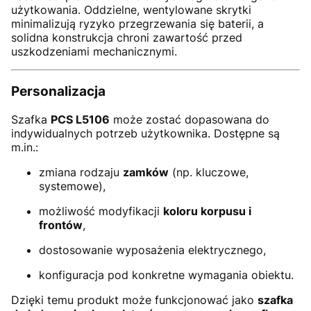
użytkowania. Oddzielne, wentylowane skrytki
minimalizują ryzyko przegrzewania się baterii, a
solidna konstrukcja chroni zawartość przed
uszkodzeniami mechanicznymi.
Personalizacja
Szafka
PCS L5106
może zostać dopasowana do
indywidualnych potrzeb użytkownika. Dostępne są
m.in.:
zmiana rodzaju
zamków
(np. kluczowe,
systemowe),
możliwość modyfikacji
koloru korpusu i
frontów
,
dostosowanie wyposażenia elektrycznego,
konfiguracja pod konkretne wymagania obiektu.
Dzięki temu produkt może funkcjonować jako
szafka