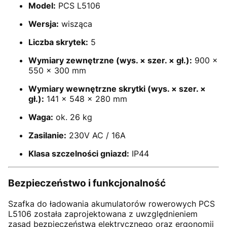
Model:
PCS L5106
Wersja:
wisząca
Liczba skrytek:
5
Wymiary zewnętrzne (wys. × szer. × gł.):
900 ×
550 × 300 mm
Wymiary wewnętrzne skrytki (wys. × szer. ×
gł.):
141 × 548 × 280 mm
Waga:
ok. 26 kg
Zasilanie:
230V AC / 16A
Klasa szczelności gniazd:
IP44
Bezpieczeństwo i funkcjonalność
Szafka do ładowania akumulatorów rowerowych PCS
L5106 została zaprojektowana z uwzględnieniem
zasad bezpieczeństwa elektrycznego oraz ergonomii