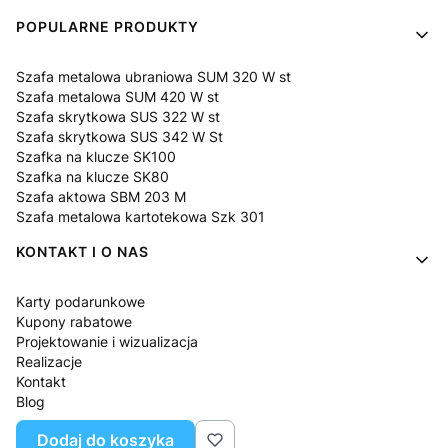
POPULARNE PRODUKTY
Szafa metalowa ubraniowa SUM 320 W st
Szafa metalowa SUM 420 W st
Szafa skrytkowa SUS 322 W st
Szafa skrytkowa SUS 342 W St
Szafka na klucze SK100
Szafka na klucze SK80
Szafa aktowa SBM 203 M
Szafa metalowa kartotekowa Szk 301
KONTAKT I O NAS
Karty podarunkowe
Kupony rabatowe
Projektowanie i wizualizacja
Realizacje
Kontakt
Blog
O nas
Dodaj do koszyka
Pytania i odpowiedzi