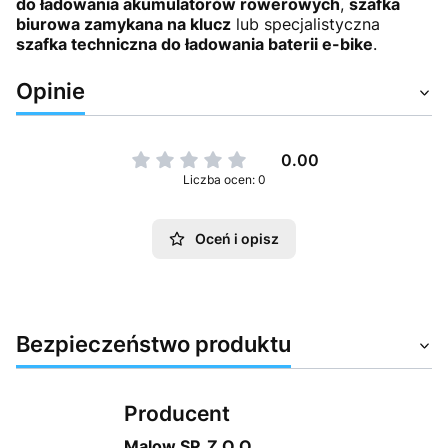
do ładowania akumulatorów rowerowych
,
szafka
biurowa zamykana na klucz
lub specjalistyczna
szafka techniczna do ładowania baterii e-bike
.
Opinie
0.00
Liczba ocen: 0
Oceń i opisz
Bezpieczeństwo produktu
Producent
Malow SP. Z O.O.