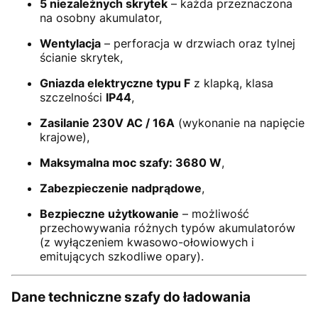
5 niezależnych skrytek
– każda przeznaczona
na osobny akumulator,
Wentylacja
– perforacja w drzwiach oraz tylnej
ścianie skrytek,
Gniazda elektryczne typu F
z klapką, klasa
szczelności
IP44
,
Zasilanie 230V AC / 16A
(wykonanie na napięcie
krajowe),
Maksymalna moc szafy: 3680 W
,
Zabezpieczenie nadprądowe
,
Bezpieczne użytkowanie
– możliwość
przechowywania różnych typów akumulatorów
(z wyłączeniem kwasowo-ołowiowych i
emitujących szkodliwe opary).
Dane techniczne szafy do ładowania