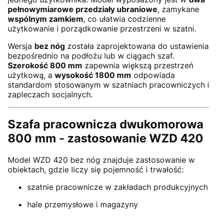
pełnowymiarowe przedziały ubraniowe
, zamykane
wspólnym zamkiem
, co ułatwia codzienne
użytkowanie i porządkowanie przestrzeni w szatni.
Wersja
bez nóg
została zaprojektowana do ustawienia
bezpośrednio na podłożu lub w ciągach szaf.
Szerokość 800 mm
zapewnia większą przestrzeń
użytkową, a
wysokość 1800 mm
odpowiada
standardom stosowanym w szatniach pracowniczych i
zapleczach socjalnych.
Szafa pracownicza dwukomorowa
800 mm - zastosowanie WZD 420
Model WZD 420 bez nóg znajduje zastosowanie w
obiektach, gdzie liczy się pojemność i trwałość:
szatnie pracownicze w zakładach produkcyjnych
hale przemysłowe i magazyny