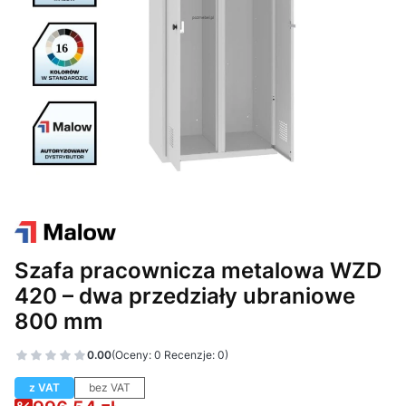
Szafa pracownicza metalowa WZD
420 – dwa przedziały ubraniowe
800 mm
0.00
(Oceny: 0 Recenzje: 0)
z VAT
bez VAT