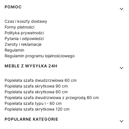
Linki w stopce
POMOC
Czas i koszty dostawy
Formy płatności
Polityka prywatności
Pytania i odpowiedzi
Zwroty i reklamacje
Regulamin
Regulamin programu lojalnościowego
MEBLE Z WYSYŁKA 24H
Popielata szafa dwudzrzwiowa 60 cm
Popielata szafa skrytkowa 90 cm
Popielata szafa skrytkowa 60 cm
Popielata szafa dwudrzwiowa z przegrodą 80 cm
Popielata szafa typu l - 60 cm
Popielata szafa skrytkowa 120 cm
POPULARNE KATEGORIE