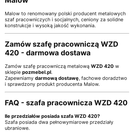
Malow
Malow to renomowany polski producent metalowych
szaf pracowniczych i socjalnych, ceniony za solidne
konstrukcje i wysoką jakość wykonania.
Zamów szafę pracowniczą WZD
420 - darmowa dostawa
Zamów szafę pracowniczą metalową
WZD 420
w
sklepie
pozmebel.pl
.
Zapewniamy
darmową dostawę
, fachowe doradztwo
i sprawdzony produkt producenta Malow.
FAQ - szafa pracownicza WZD 420
Ile przedziałów posiada szafa WZD 420?
Szafa posiada dwa pełnowymiarowe przedziały
ubraniowe.