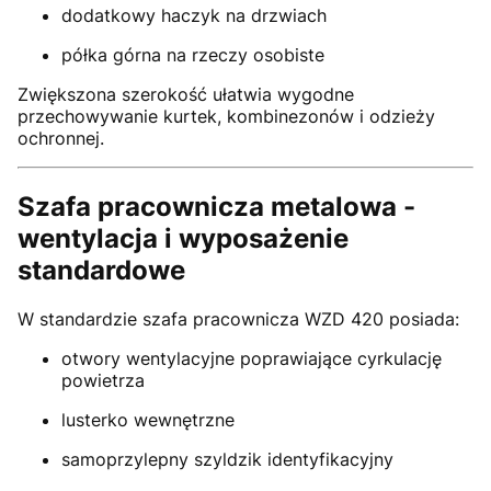
dodatkowy haczyk na drzwiach
półka górna na rzeczy osobiste
Zwiększona szerokość ułatwia wygodne
przechowywanie kurtek, kombinezonów i odzieży
ochronnej.
Szafa pracownicza metalowa -
wentylacja i wyposażenie
standardowe
W standardzie szafa pracownicza WZD 420 posiada:
otwory wentylacyjne poprawiające cyrkulację
powietrza
lusterko wewnętrzne
samoprzylepny szyldzik identyfikacyjny