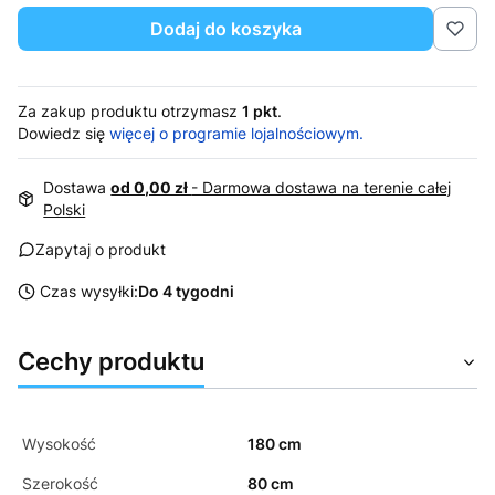
Dodaj do koszyka
Za zakup produktu otrzymasz
1 pkt
.
Dowiedz się
więcej o programie lojalnościowym.
Dostawa
od 0,00 zł
- Darmowa dostawa na terenie całej
Polski
Zapytaj o produkt
Czas wysyłki:
Do 4 tygodni
Cechy produktu
Wysokość
180 cm
Szerokość
80 cm