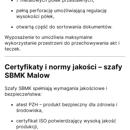
7 metalowych półek przestawnych,
pełną perforację umożliwiającą regulację
wysokości półek,
otwartą część do sortowania dokumentów.
Wyposażenie to umożliwia maksymalne
wykorzystanie przestrzeni do przechowywania akt i
teczek.
Certyfikaty i normy jakości – szafy
SBMK Malow
Szafy SBMK spełniają wymagania jakościowe i
bezpieczeństwa:
atest PZH – produkt bezpieczny dla zdrowia i
środowiska,
certyfikat ISO potwierdzający wysoką jakość
produkcji,