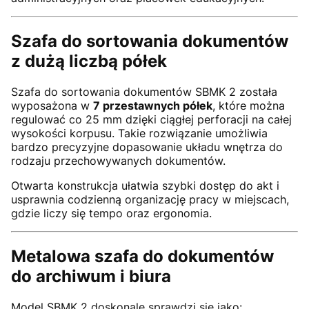
Szafa do sortowania dokumentów
z dużą liczbą półek
Szafa do sortowania dokumentów SBMK 2 została
wyposażona w
7 przestawnych półek
, które można
regulować co 25 mm dzięki ciągłej perforacji na całej
wysokości korpusu. Takie rozwiązanie umożliwia
bardzo precyzyjne dopasowanie układu wnętrza do
rodzaju przechowywanych dokumentów.
Otwarta konstrukcja ułatwia szybki dostęp do akt i
usprawnia codzienną organizację pracy w miejscach,
gdzie liczy się tempo oraz ergonomia.
Metalowa szafa do dokumentów
do archiwum i biura
Model SBMK 2 doskonale sprawdzi się jako: