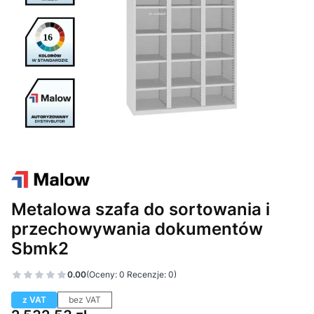
Metalowa szafa do sortowania i
przechowywania dokumentów
Sbmk2
0.00
(Oceny: 0 Recenzje: 0)
z VAT
bez VAT