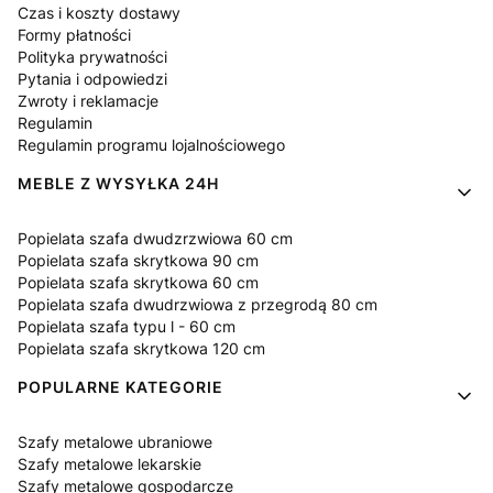
Czas i koszty dostawy
Formy płatności
Polityka prywatności
Pytania i odpowiedzi
Zwroty i reklamacje
Regulamin
Regulamin programu lojalnościowego
MEBLE Z WYSYŁKA 24H
Popielata szafa dwudzrzwiowa 60 cm
Popielata szafa skrytkowa 90 cm
Popielata szafa skrytkowa 60 cm
Popielata szafa dwudrzwiowa z przegrodą 80 cm
Popielata szafa typu l - 60 cm
Popielata szafa skrytkowa 120 cm
POPULARNE KATEGORIE
Szafy metalowe ubraniowe
Szafy metalowe lekarskie
Szafy metalowe gospodarcze