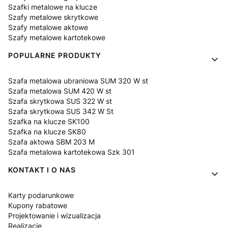
Szafki metalowe na klucze
Szafy metalowe skrytkowe
Szafy metalowe aktowe
Szafy metalowe kartotekowe
POPULARNE PRODUKTY
Szafa metalowa ubraniowa SUM 320 W st
Szafa metalowa SUM 420 W st
Szafa skrytkowa SUS 322 W st
Szafa skrytkowa SUS 342 W St
Szafka na klucze SK100
Szafka na klucze SK80
Szafa aktowa SBM 203 M
Szafa metalowa kartotekowa Szk 301
KONTAKT I O NAS
Karty podarunkowe
Kupony rabatowe
Projektowanie i wizualizacja
Realizacje