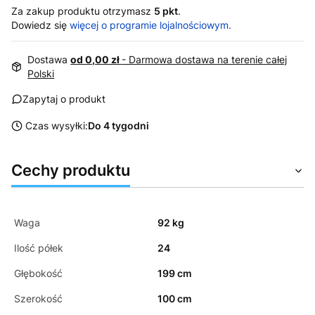
Za zakup produktu otrzymasz
5 pkt
.
Dowiedz się
więcej o programie lojalnościowym.
Dostawa
od 0,00 zł
- Darmowa dostawa na terenie całej
Polski
Zapytaj o produkt
Czas wysyłki:
Do 4 tygodni
Cechy produktu
Waga
92 kg
Ilość półek
24
Głębokość
199 cm
Szerokość
100 cm