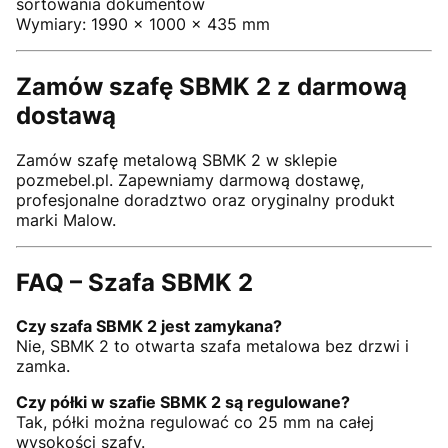
sortowania dokumentów
Wymiary: 1990 × 1000 × 435 mm
Zamów szafę SBMK 2 z darmową
dostawą
Zamów szafę metalową SBMK 2 w sklepie
pozmebel.pl. Zapewniamy darmową dostawę,
profesjonalne doradztwo oraz oryginalny produkt
marki Malow.
FAQ – Szafa SBMK 2
Czy szafa SBMK 2 jest zamykana?
Nie, SBMK 2 to otwarta szafa metalowa bez drzwi i
zamka.
Czy półki w szafie SBMK 2 są regulowane?
Tak, półki można regulować co 25 mm na całej
wysokości szafy.