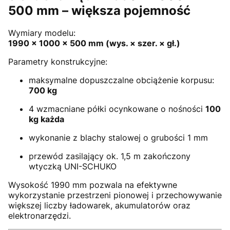
500 mm – większa pojemność
Wymiary modelu:
1990 × 1000 × 500 mm (wys. × szer. × gł.)
Parametry konstrukcyjne:
maksymalne dopuszczalne obciążenie korpusu:
700 kg
4 wzmacniane półki ocynkowane o nośności
100
kg każda
wykonanie z blachy stalowej o grubości 1 mm
przewód zasilający ok. 1,5 m zakończony
wtyczką UNI-SCHUKO
Wysokość 1990 mm pozwala na efektywne
wykorzystanie przestrzeni pionowej i przechowywanie
większej liczby ładowarek, akumulatorów oraz
elektronarzędzi.