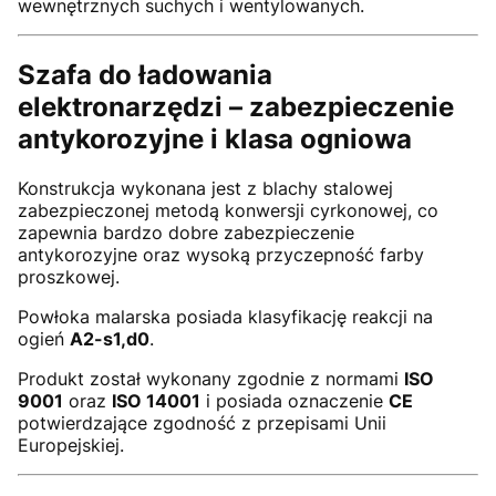
wewnętrznych suchych i wentylowanych.
Szafa do ładowania
elektronarzędzi – zabezpieczenie
antykorozyjne i klasa ogniowa
Konstrukcja wykonana jest z blachy stalowej
zabezpieczonej metodą konwersji cyrkonowej, co
zapewnia bardzo dobre zabezpieczenie
antykorozyjne oraz wysoką przyczepność farby
proszkowej.
Powłoka malarska posiada klasyfikację reakcji na
ogień
A2-s1,d0
.
Produkt został wykonany zgodnie z normami
ISO
9001
oraz
ISO 14001
i posiada oznaczenie
CE
potwierdzające zgodność z przepisami Unii
Europejskiej.