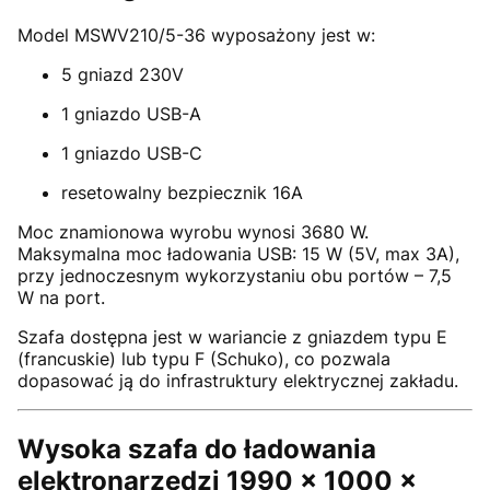
Model MSWV210/5-36 wyposażony jest w:
5 gniazd 230V
1 gniazdo USB-A
1 gniazdo USB-C
resetowalny bezpiecznik 16A
Moc znamionowa wyrobu wynosi 3680 W.
Maksymalna moc ładowania USB: 15 W (5V, max 3A),
przy jednoczesnym wykorzystaniu obu portów – 7,5
W na port.
Szafa dostępna jest w wariancie z gniazdem typu E
(francuskie) lub typu F (Schuko), co pozwala
dopasować ją do infrastruktury elektrycznej zakładu.
Wysoka szafa do ładowania
elektronarzędzi 1990 × 1000 ×