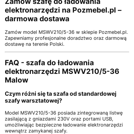
Zamów szafę do ładowania
elektronarzędzi na Pozmebel.pl –
darmowa dostawa
Zamów model MSWV210/5-36 w sklepie Pozmebel.pl.
Zapewniamy profesjonalne doradztwo oraz darmową
dostawę na terenie Polski.
FAQ - szafa do ładowania
elektronarzędzi MSWV210/5-36
Malow
Czym różni się ta szafa od standardowej
szafy warsztatowej?
Model MSWV210/5-36 posiada zintegrowaną listwę
zasilającą z gniazdami 230V oraz portami USB,
umożliwiając bezpieczne ładowanie elektronarzędzi
wewnątrz zamykanej szafy.