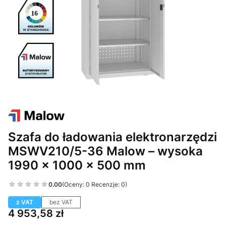
Szafa do ładowania elektronarzędzi
MSWV210/5-36 Malow – wysoka
1990 × 1000 × 500 mm
0.00
(Oceny: 0 Recenzje: 0)
z VAT
bez VAT
Cena
4 953,58 zł