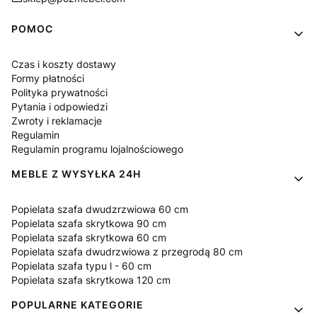
Linki w stopce
POMOC
Czas i koszty dostawy
Formy płatności
Polityka prywatności
Pytania i odpowiedzi
Zwroty i reklamacje
Regulamin
Regulamin programu lojalnościowego
MEBLE Z WYSYŁKA 24H
Popielata szafa dwudzrzwiowa 60 cm
Popielata szafa skrytkowa 90 cm
Popielata szafa skrytkowa 60 cm
Popielata szafa dwudrzwiowa z przegrodą 80 cm
Popielata szafa typu l - 60 cm
Popielata szafa skrytkowa 120 cm
POPULARNE KATEGORIE