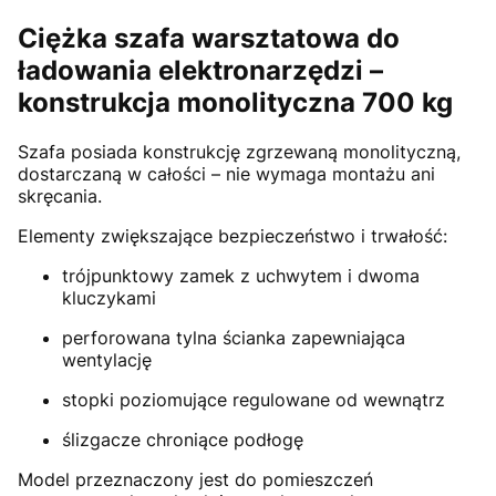
Ciężka szafa warsztatowa do
ładowania elektronarzędzi –
konstrukcja monolityczna 700 kg
Szafa posiada konstrukcję zgrzewaną monolityczną,
dostarczaną w całości – nie wymaga montażu ani
skręcania.
Elementy zwiększające bezpieczeństwo i trwałość:
trójpunktowy zamek z uchwytem i dwoma
kluczykami
perforowana tylna ścianka zapewniająca
wentylację
stopki poziomujące regulowane od wewnątrz
ślizgacze chroniące podłogę
Model przeznaczony jest do pomieszczeń