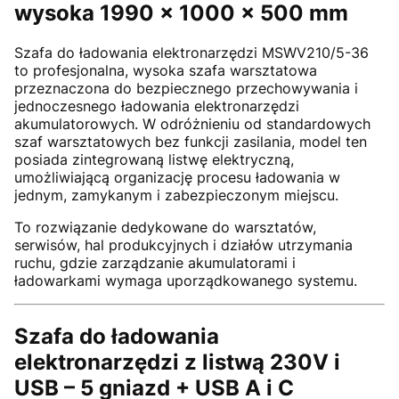
wysoka 1990 × 1000 × 500 mm
Szafa do ładowania elektronarzędzi MSWV210/5-36
to profesjonalna, wysoka szafa warsztatowa
przeznaczona do bezpiecznego przechowywania i
jednoczesnego ładowania elektronarzędzi
akumulatorowych. W odróżnieniu od standardowych
szaf warsztatowych bez funkcji zasilania, model ten
posiada zintegrowaną listwę elektryczną,
umożliwiającą organizację procesu ładowania w
jednym, zamykanym i zabezpieczonym miejscu.
To rozwiązanie dedykowane do warsztatów,
serwisów, hal produkcyjnych i działów utrzymania
ruchu, gdzie zarządzanie akumulatorami i
ładowarkami wymaga uporządkowanego systemu.
Szafa do ładowania
elektronarzędzi z listwą 230V i
USB – 5 gniazd + USB A i C