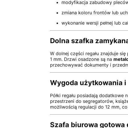
modyfikacja zabudowy pleców
zmiana koloru frontów lub uc
wykonanie wersji pełnej lub ca
Dolna szafka zamykana
W dolnej części regału znajduje się
1 mm. Drzwi osadzone są na
metal
przechowywać dokumenty i przedm
Wygoda użytkowania i 
Półki regału posiadają dodatkowe n
przestrzeni do segregatorów, książ
możliwością regulacji do 12 mm, c
Szafa biurowa gotowa 