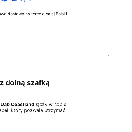
wa dostawa na terenie całej Polski
z dolną szafką
e
Dąb Coastland
łączy w sobie
bel, który pozwala utrzymać