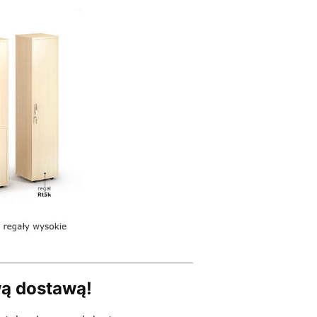
wą dostawą!