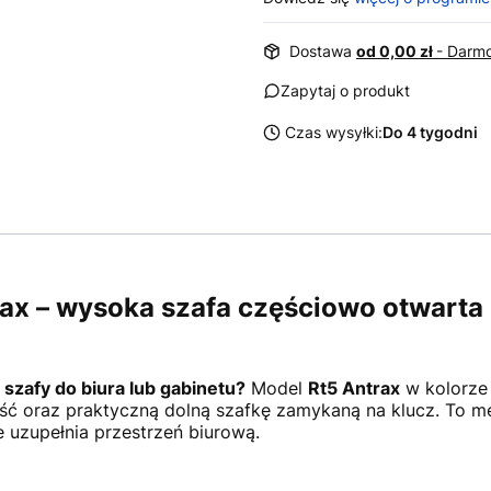
Dostawa
od 0,00 zł
- Darmo
Zapytaj o produkt
Czas wysyłki:
Do 4 tygodni
ax – wysoka szafa częściowo otwarta 
 szafy do biura lub gabinetu?
Model
Rt5 Antrax
w kolorz
 oraz praktyczną dolną szafkę zamykaną na klucz. To me
e uzupełnia przestrzeń biurową.