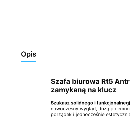
Opis
Szafa biurowa Rt5 Antr
zamykaną na klucz
Szukasz solidnego i funkcjonalnegj
nowoczesny wygląd, dużą pojemność
porządek i jednocześnie estetyczni