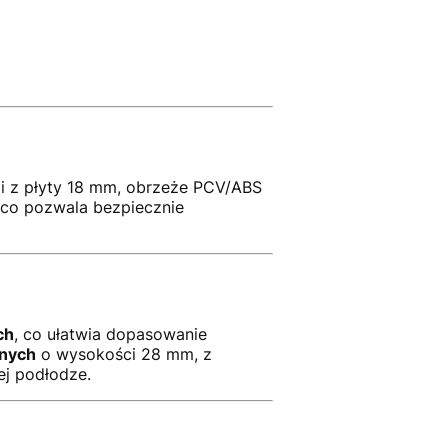
i z płyty 18 mm, obrzeże PCV/ABS
 co pozwala bezpiecznie
ch
, co ułatwia dopasowanie
nych
o wysokości 28 mm, z
ej podłodze.