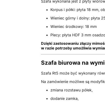
Szafa wykonana jest z płyty wióro
Korpus i półki: płyta 18 mm,
Wieniec górny i dolny: płyta 
Wieniec środkowy: 18 mm
Plecy: płyta HDF 3 mm osadzo
Dzięki zastosowaniu
złączy mimoś
w razie potrzeby umożliwia wymi
Szafa biurowa na wymia
Szafa Rt5 może być wykonany równi
Na zamówienie możliwe są modyfik
zmiana rozstawu półek,
dodanie zamka,