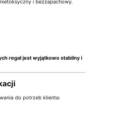
t nietoksyczny i bezzapachowy.
ych
regał jest wyjątkowo stabilny i
kacji
ania do potrzeb klienta: