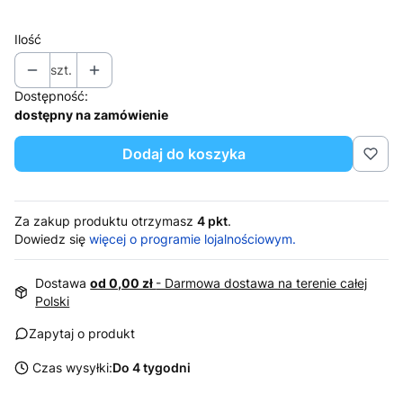
Pokaż wszystkie kolory
Ilość
szt.
Dostępność:
dostępny na zamówienie
Dodaj do koszyka
Za zakup produktu otrzymasz
4 pkt
.
Dowiedz się
więcej o programie lojalnościowym.
Dostawa
od 0,00 zł
- Darmowa dostawa na terenie całej
Polski
Zapytaj o produkt
Czas wysyłki:
Do 4 tygodni