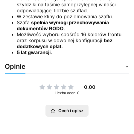
szyldziki na taśmie samoprzylepnej w ilości
odpowiadającej liczbie szuflad.
W zestawie kliny do poziomowania szafki.
Szafa
spełnia wymogi przechowywania
dokumentów RODO
.
Możliwość wyboru spośród 16 kolorów frontu
oraz korpusu w dowolnej konfiguracji
bez
dodatkowych opłat.
5 lat gwarancji.
Opinie
0.00
Liczba ocen: 0
Oceń i opisz