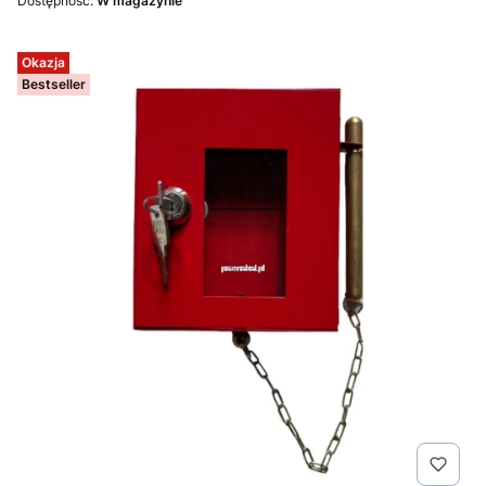
Dostępność:
W magazynie
Okazja
Bestseller