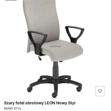
Szary fotel obrotowy LEON Nowy Styl
PRODUCENT
NOWY STYL