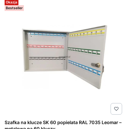
Okazja
Bestseller
Szafka na klucze SK 60 popielata RAL 7035 Leomar –
metalowa na 60 kluczy