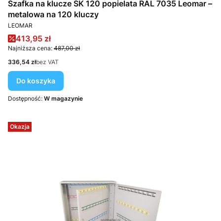
Szafka na klucze SK 120 popielata RAL 7035 Leomar –
metalowa na 120 kluczy
PRODUCENT
LEOMAR
Cena promocyjna
413,95 zł
Najniższa cena:
487,00 zł
Cena
336,54 zł
bez VAT
Do koszyka
Dostępność:
W magazynie
Okazja