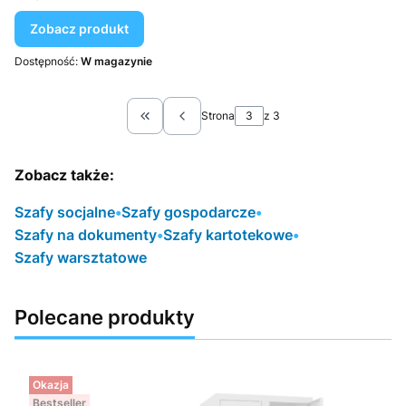
Zobacz produkt
Dostępność:
W magazynie
Strona
z 3
Wróć do pierwszej strony z produktami
Zobacz także:
Szafy socjalne
•
Szafy gospodarcze
•
Szafy na dokumenty
•
Szafy kartotekowe
•
Szafy warsztatowe
Polecane produkty
Okazja
Bestseller