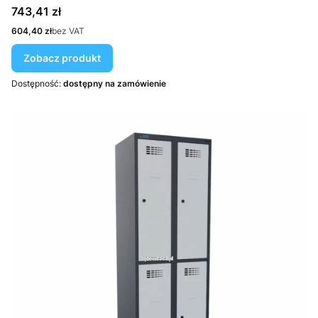
Cena
743,41 zł
Cena
604,40 zł
bez VAT
Zobacz produkt
Dostępność:
dostępny na zamówienie