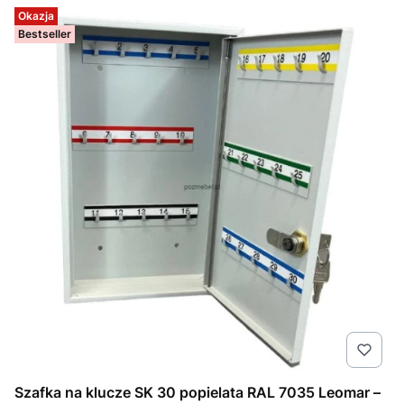
Okazja
Bestseller
Szafka na klucze SK 30 popielata RAL 7035 Leomar –