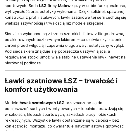
sportowych. Seria
ŁSZ
firmy
Malow
łączy w sobie funkcjonalność,
wytrzymałość oraz estetykę wykonania. Dzięki solidnej, spawanej
konstrukcji z profili stalowych, ławki szatniowe tej serii cechują się
większą sztywnością i trwałością niż modele skręcane.
Siedziska wykonane są z trzech szerokich listew z litego drewna,
polakierowanych bezbarwnym lakierem – co ułatwia czyszczenie,
chroni przed wilgocią i zapewnia długotrwały, estetyczny wygląd.
Pod siedziskiem znajduje się poprzeczka usztywniająca, a
regulowane stopki umożliwiają stabilne ustawienie ławki nawet na
nierównej podłodze.
Ławki szatniowe ŁSZ – trwałość i
komfort użytkowania
Modele
ławek szatniowych ŁSZ
przeznaczone są do
pomieszczeń suchych i wentylowanych – idealnie sprawdzają się
w szkołach, klubach sportowych, zakładach pracy i obiektach
rekreacyjnych. Wszystkie ławki dostarczane są w całości – bez
konieczności montażu, co gwarantuje natychmiastową gotowość