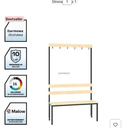
Strona
z 1
Bestseller