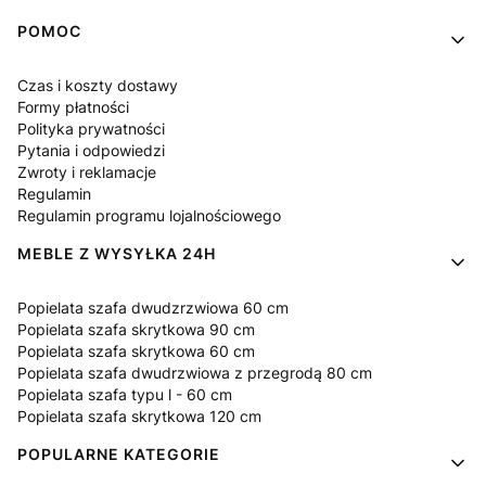
Linki w stopce
POMOC
Czas i koszty dostawy
Formy płatności
Polityka prywatności
Pytania i odpowiedzi
Zwroty i reklamacje
Regulamin
Regulamin programu lojalnościowego
MEBLE Z WYSYŁKA 24H
Popielata szafa dwudzrzwiowa 60 cm
Popielata szafa skrytkowa 90 cm
Popielata szafa skrytkowa 60 cm
Popielata szafa dwudrzwiowa z przegrodą 80 cm
Popielata szafa typu l - 60 cm
Popielata szafa skrytkowa 120 cm
POPULARNE KATEGORIE