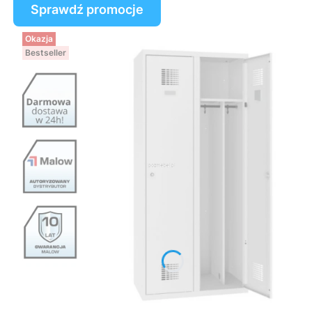
Sprawdź promocje
Okazja
Bestseller