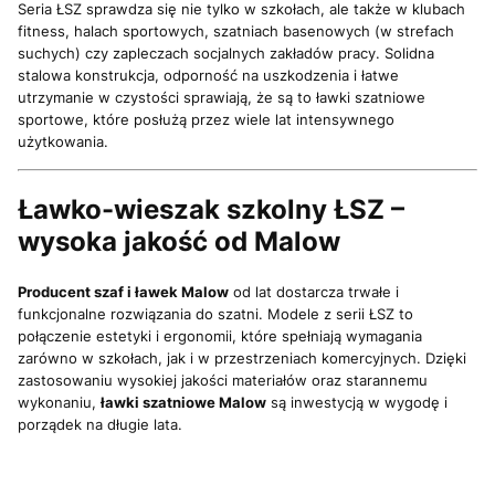
Seria ŁSZ sprawdza się nie tylko w szkołach, ale także w klubach
fitness, halach sportowych, szatniach basenowych (w strefach
suchych) czy zapleczach socjalnych zakładów pracy. Solidna
stalowa konstrukcja, odporność na uszkodzenia i łatwe
utrzymanie w czystości sprawiają, że są to ławki szatniowe
sportowe, które posłużą przez wiele lat intensywnego
użytkowania.
Ławko-wieszak szkolny ŁSZ –
wysoka jakość od Malow
Producent szaf i ławek Malow
od lat dostarcza trwałe i
funkcjonalne rozwiązania do szatni. Modele z serii ŁSZ to
połączenie estetyki i ergonomii, które spełniają wymagania
zarówno w szkołach, jak i w przestrzeniach komercyjnych. Dzięki
zastosowaniu wysokiej jakości materiałów oraz starannemu
wykonaniu,
ławki szatniowe Malow
są inwestycją w wygodę i
porządek na długie lata.