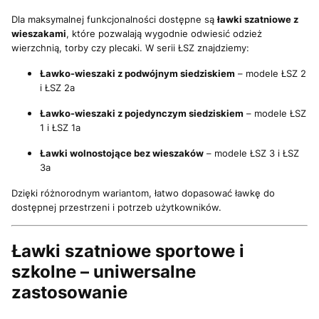
Dla maksymalnej funkcjonalności dostępne są
ławki szatniowe z
wieszakami
, które pozwalają wygodnie odwiesić odzież
wierzchnią, torby czy plecaki. W serii ŁSZ znajdziemy:
Ławko-wieszaki z podwójnym siedziskiem
– modele ŁSZ 2
i ŁSZ 2a
Ławko-wieszaki z pojedynczym siedziskiem
– modele ŁSZ
1 i ŁSZ 1a
Ławki wolnostojące bez wieszaków
– modele ŁSZ 3 i ŁSZ
3a
Dzięki różnorodnym wariantom, łatwo dopasować ławkę do
dostępnej przestrzeni i potrzeb użytkowników.
Ławki szatniowe sportowe i
szkolne – uniwersalne
zastosowanie