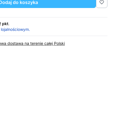
Dodaj do koszyka
2 pkt
.
 lojalnościowym.
wa dostawa na terenie całej Polski