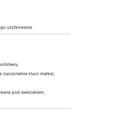
ego użytkowania.
podstawy,
 (opcjonalnie klucz matka),
wana pod siedziskiem,