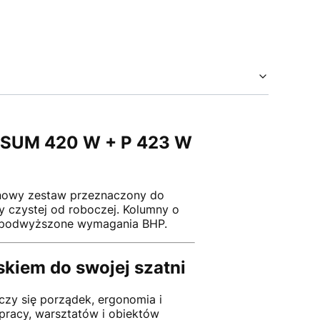
– SUM 420 W + P 423 W
owy zestaw przeznaczony do
 czystej od roboczej. Kolumny o
cy podwyższone wymagania BHP.
kiem do swojej szatni
czy się porządek, ergonomia i
racy, warsztatów i obiektów