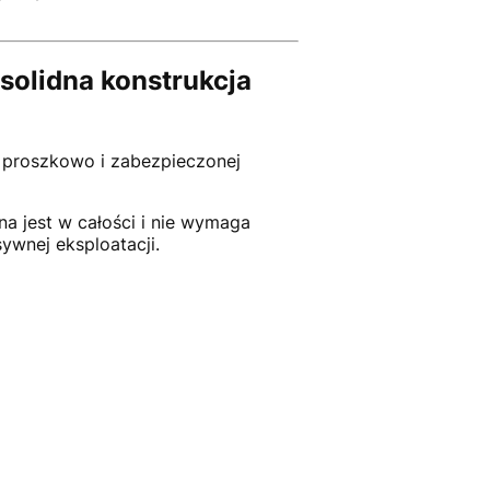
solidna konstrukcja
 proszkowo i zabezpieczonej
na jest w całości i nie wymaga
wnej eksploatacji.