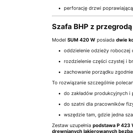
perforację drzwi poprawiającą
Szafa BHP z przegrodą
Model
SUM 420 W
posiada
dwie k
oddzielenie odzieży roboczej 
rozdzielenie części czystej i b
zachowanie porządku zgodnie
To rozwiązanie szczególnie polecan
do zakładów produkcyjnych i
do szatni dla pracowników fiz
wszędzie tam, gdzie jedna sz
Zestaw uzupełnia
podstawa P 423 
drewnianych lakierowanych bezba