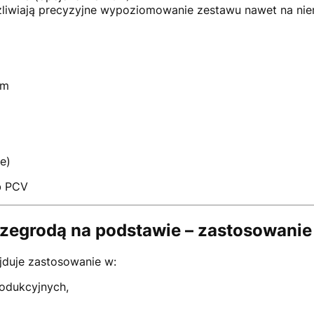
liwiają precyzyjne wypoziomowanie zestawu nawet na nie
mm
e)
ub PCV
zegrodą na podstawie – zastosowanie
duje zastosowanie w:
odukcyjnych,