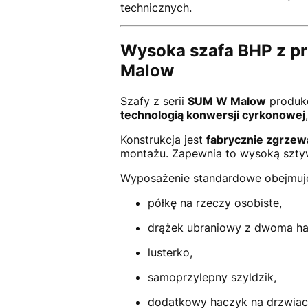
technicznych.
Wysoka szafa BHP z prz
Malow
Szafy z serii
SUM W Malow
produk
technologią konwersji cyrkonowej
Konstrukcja jest
fabrycznie zgrze
montażu. Zapewnia to wysoką sztyw
Wyposażenie standardowe obejmuj
półkę na rzeczy osobiste,
drążek ubraniowy z dwoma ha
lusterko,
samoprzylepny szyldzik,
dodatkowy haczyk na drzwiac