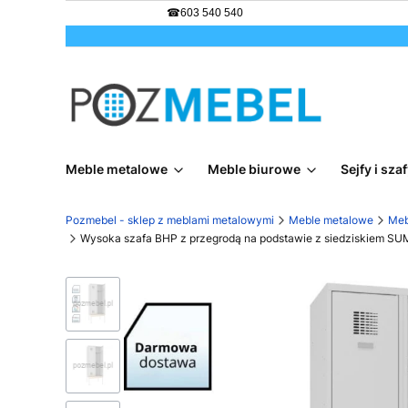
☎
603 540 540
Meble metalowe
Meble biurowe
Sejfy i sz
Pozmebel - sklep z meblami metalowymi
Meble metalowe
Meb
Wysoka szafa BHP z przegrodą na podstawie z siedziskiem S