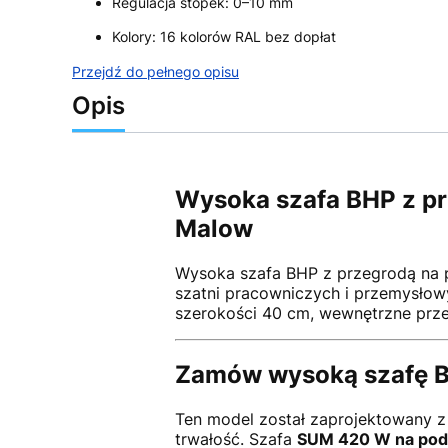
Regulacja stopek: 0–10 mm
Kolory: 16 kolorów RAL bez dopłat
Przejdź do pełnego opisu
Opis
Wysoka szafa BHP z pr
Malow
Wysoka szafa BHP z przegrodą na 
szatni pracowniczych i przemysłow
szerokości 40 cm, wewnętrzne prz
Zamów wysoką szafę BH
Ten model został zaprojektowany z 
trwałość. Szafa
SUM 420 W na pod