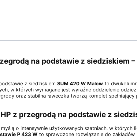
zegrodą na podstawie z siedziskiem 
podstawie z siedziskiem
SUM 420 W Malow
to dwukolumn
ych, w których wymagane jest wyraźne oddzielenie odzieży
egrody oraz stabilna ławeczka tworzą komplet spełniają
P z przegrodą na podstawie z siedzis
myślą o intensywnie użytkowanych szatniach, w których li
stawie P 423 W
to sprawdzone rozwiązanie do zakładów p