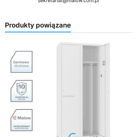
sekretariat@malow.com.pl
Produkty powiązane