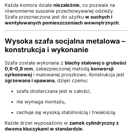
Każda komora działa
niezależnie
, co pozwala na
równomierne suszenie przechowywanej odzieży.
Szafa przeznaczona jest do użytku
w suchych i
wentylowanych pomieszczeniach wewnętrznych
.
Wysoka szafa socjalna metalowa –
konstrukcja i wykonanie
Szafa została wykonana z
blachy stalowej o grubości
0,6–0,8 mm
, zabezpieczonej metodą
konwersji
cyrkonowej
i malowanej proszkowo. Konstrukcja jest
zgrzewana i spawana
, dzięki czemu:
szafa dostarczana jest w całości,
nie wymaga montażu,
cechuje się wysoką stabilnością i trwałością.
Każde drzwi wyposażono w
zamek cylindryczny z
dwoma kluczykami w standardzie
.