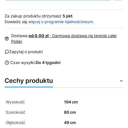
Za zakup produktu otrzymasz
5 pkt
.
Dowiedz się
więcej o programie lojalnościowym.
Dostawa
od 0,00 zł
- Darmowa dostawa na terenie całej
Polski
Zapytaj o produkt
Czas wysyłki:
Do 4 tygodni
Cechy produktu
Wysokość
194 cm
Szerokość
80 cm
Głębokość
49 cm