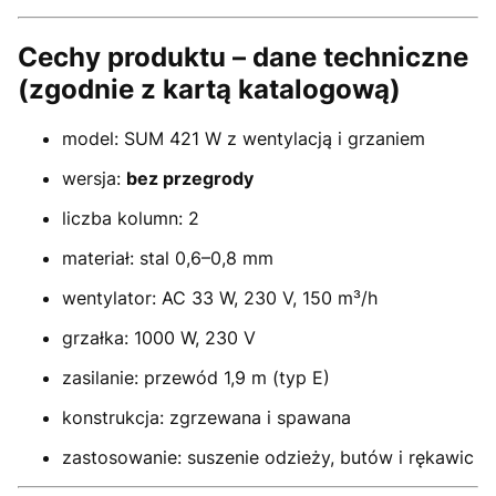
Cechy produktu – dane techniczne
(zgodnie z kartą katalogową)
model: SUM 421 W z wentylacją i grzaniem
wersja:
bez przegrody
liczba kolumn: 2
materiał: stal 0,6–0,8 mm
wentylator: AC 33 W, 230 V, 150 m³/h
grzałka: 1000 W, 230 V
zasilanie: przewód 1,9 m (typ E)
konstrukcja: zgrzewana i spawana
zastosowanie: suszenie odzieży, butów i rękawic