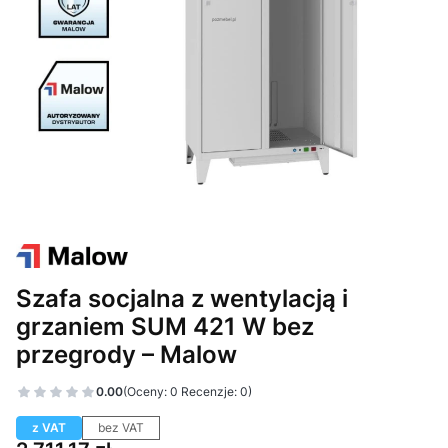
Szafa socjalna z wentylacją i
grzaniem SUM 421 W bez
przegrody – Malow
0.00
(Oceny: 0 Recenzje: 0)
z VAT
bez VAT