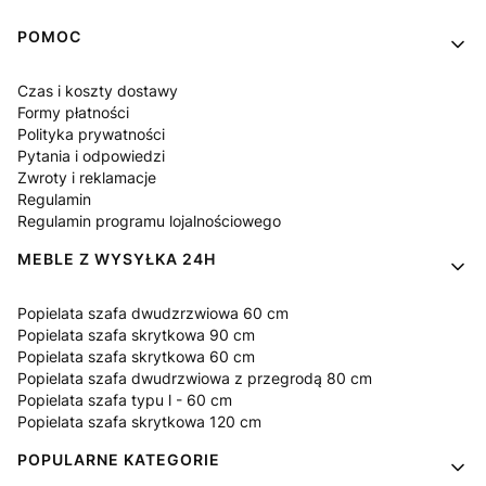
Linki w stopce
POMOC
Czas i koszty dostawy
Formy płatności
Polityka prywatności
Pytania i odpowiedzi
Zwroty i reklamacje
Regulamin
Regulamin programu lojalnościowego
MEBLE Z WYSYŁKA 24H
Popielata szafa dwudzrzwiowa 60 cm
Popielata szafa skrytkowa 90 cm
Popielata szafa skrytkowa 60 cm
Popielata szafa dwudrzwiowa z przegrodą 80 cm
Popielata szafa typu l - 60 cm
Popielata szafa skrytkowa 120 cm
POPULARNE KATEGORIE