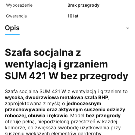
Wyposażenie
Brak przegrody
Gwarancja
10 lat
Opis
Szafa socjalna z
wentylacją i grzaniem
SUM 421 W bez przegrody
Szafa socjalna SUM 421 W z wentylacją i grzaniem to
wysoka, dwudrzwiowa metalowa szafa BHP
,
zaprojektowana z myślą o
jednoczesnym
przechowywaniu oraz aktywnym suszeniu odzieży
roboczej, obuwia i rękawic
. Model
bez przegrody
oferuje pełną, niepodzieloną przestrzeń w każdej
komorze, co zwiększa swobodę użytkowania przy
suszeniu większych elementów garderoby.