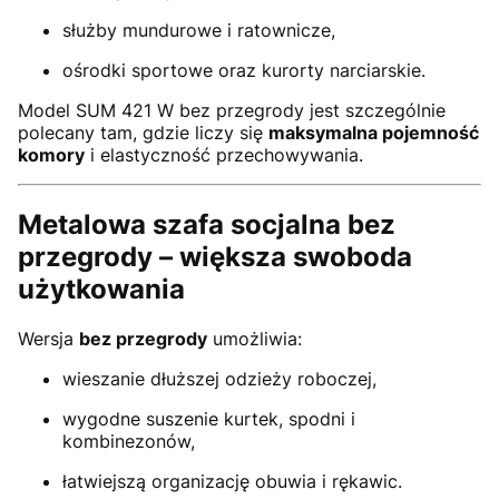
służby mundurowe i ratownicze,
ośrodki sportowe oraz kurorty narciarskie.
Model SUM 421 W bez przegrody jest szczególnie
polecany tam, gdzie liczy się
maksymalna pojemność
komory
i elastyczność przechowywania.
Metalowa szafa socjalna bez
przegrody – większa swoboda
użytkowania
Wersja
bez przegrody
umożliwia:
wieszanie dłuższej odzieży roboczej,
wygodne suszenie kurtek, spodni i
kombinezonów,
łatwiejszą organizację obuwia i rękawic.