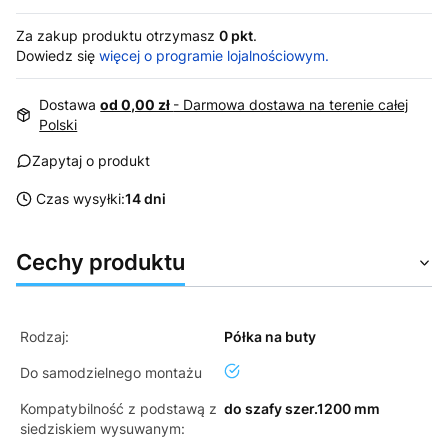
Za zakup produktu otrzymasz
0 pkt
.
Dowiedz się
więcej o programie lojalnościowym.
Dostawa
od 0,00 zł
- Darmowa dostawa na terenie całej
Polski
Zapytaj o produkt
Czas wysyłki:
14 dni
Cechy produktu
Rodzaj:
Półka na buty
tak
Do samodzielnego montażu
Kompatybilność z podstawą z
do szafy szer.1200 mm
siedziskiem wysuwanym: