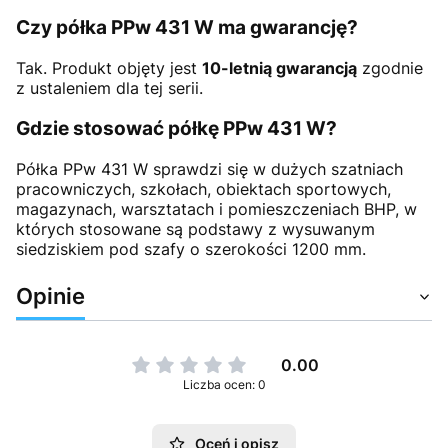
Czy półka PPw 431 W ma gwarancję?
Tak. Produkt objęty jest
10-letnią gwarancją
zgodnie
z ustaleniem dla tej serii.
Gdzie stosować półkę PPw 431 W?
Półka PPw 431 W sprawdzi się w dużych szatniach
pracowniczych, szkołach, obiektach sportowych,
magazynach, warsztatach i pomieszczeniach BHP, w
których stosowane są podstawy z wysuwanym
siedziskiem pod szafy o szerokości 1200 mm.
Opinie
0.00
Liczba ocen: 0
Oceń i opisz