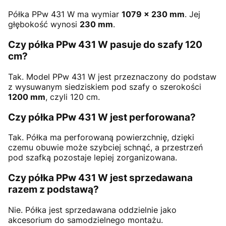
Półka PPw 431 W ma wymiar
1079 × 230 mm
. Jej
głębokość wynosi
230 mm
.
Czy półka PPw 431 W pasuje do szafy 120
cm?
Tak. Model PPw 431 W jest przeznaczony do podstaw
z wysuwanym siedziskiem pod szafy o szerokości
1200 mm
, czyli 120 cm.
Czy półka PPw 431 W jest perforowana?
Tak. Półka ma perforowaną powierzchnię, dzięki
czemu obuwie może szybciej schnąć, a przestrzeń
pod szafką pozostaje lepiej zorganizowana.
Czy półka PPw 431 W jest sprzedawana
razem z podstawą?
Nie. Półka jest sprzedawana oddzielnie jako
akcesorium do samodzielnego montażu.