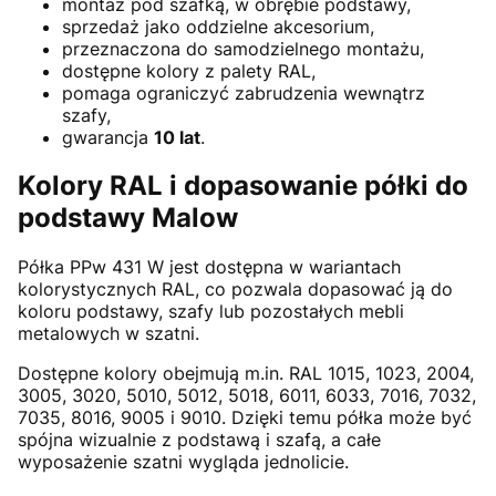
montaż pod szafką, w obrębie podstawy,
sprzedaż jako oddzielne akcesorium,
przeznaczona do samodzielnego montażu,
dostępne kolory z palety RAL,
pomaga ograniczyć zabrudzenia wewnątrz
szafy,
gwarancja
10 lat
.
Kolory RAL i dopasowanie półki do
podstawy Malow
Półka PPw 431 W jest dostępna w wariantach
kolorystycznych RAL, co pozwala dopasować ją do
koloru podstawy, szafy lub pozostałych mebli
metalowych w szatni.
Dostępne kolory obejmują m.in. RAL 1015, 1023, 2004,
3005, 3020, 5010, 5012, 5018, 6011, 6033, 7016, 7032,
7035, 8016, 9005 i 9010. Dzięki temu półka może być
spójna wizualnie z podstawą i szafą, a całe
wyposażenie szatni wygląda jednolicie.