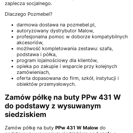
zaplecza socjalnego.
Dlaczego Pozmebel?
darmowa dostawa na pozmebel.pl,
autoryzowany dystrybutor Malow,
profesjonalna pomoc w doborze kompatybilnych
akcesoriów,
możliwość kompletowania zestawu: szafa,
podstawa i półka,
program lojalnościowy dla klientów,
opieka po zakupie i wsparcie przy kolejnych
zamówieniach,
oferta dopasowana do firm, szkół, instytucji i
obiektów przemysłowych.
Zamów półkę na buty PPw 431 W
do podstawy z wysuwanym
siedziskiem
Zamów półkę na buty
PPw 431 W Malow
do