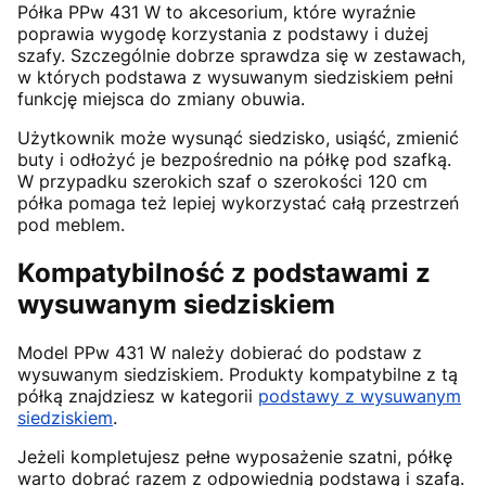
Półka PPw 431 W to akcesorium, które wyraźnie
poprawia wygodę korzystania z podstawy i dużej
szafy. Szczególnie dobrze sprawdza się w zestawach,
w których podstawa z wysuwanym siedziskiem pełni
funkcję miejsca do zmiany obuwia.
Użytkownik może wysunąć siedzisko, usiąść, zmienić
buty i odłożyć je bezpośrednio na półkę pod szafką.
W przypadku szerokich szaf o szerokości 120 cm
półka pomaga też lepiej wykorzystać całą przestrzeń
pod meblem.
Kompatybilność z podstawami z
wysuwanym siedziskiem
Model PPw 431 W należy dobierać do podstaw z
wysuwanym siedziskiem. Produkty kompatybilne z tą
półką znajdziesz w kategorii
podstawy z wysuwanym
siedziskiem
.
Jeżeli kompletujesz pełne wyposażenie szatni, półkę
warto dobrać razem z odpowiednią podstawą i szafą.