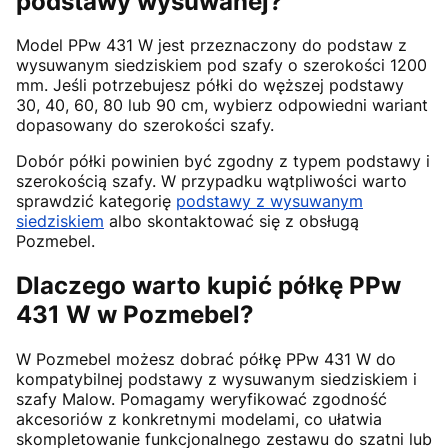
podstawy wysuwanej?
Model PPw 431 W jest przeznaczony do podstaw z
wysuwanym siedziskiem pod szafy o szerokości 1200
mm. Jeśli potrzebujesz półki do węższej podstawy
30, 40, 60, 80 lub 90 cm, wybierz odpowiedni wariant
dopasowany do szerokości szafy.
Dobór półki powinien być zgodny z typem podstawy i
szerokością szafy. W przypadku wątpliwości warto
sprawdzić kategorię
podstawy z wysuwanym
siedziskiem
albo skontaktować się z obsługą
Pozmebel.
Dlaczego warto kupić półkę PPw
431 W w Pozmebel?
W Pozmebel możesz dobrać półkę PPw 431 W do
kompatybilnej podstawy z wysuwanym siedziskiem i
szafy Malow. Pomagamy weryfikować zgodność
akcesoriów z konkretnymi modelami, co ułatwia
skompletowanie funkcjonalnego zestawu do szatni lub