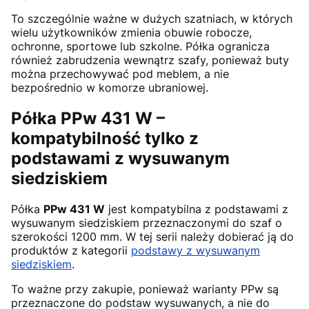
To szczególnie ważne w dużych szatniach, w których
wielu użytkowników zmienia obuwie robocze,
ochronne, sportowe lub szkolne. Półka ogranicza
również zabrudzenia wewnątrz szafy, ponieważ buty
można przechowywać pod meblem, a nie
bezpośrednio w komorze ubraniowej.
Półka PPw 431 W –
kompatybilność tylko z
podstawami z wysuwanym
siedziskiem
Półka
PPw 431 W
jest kompatybilna z podstawami z
wysuwanym siedziskiem przeznaczonymi do szaf o
szerokości 1200 mm. W tej serii należy dobierać ją do
produktów z kategorii
podstawy z wysuwanym
siedziskiem
.
To ważne przy zakupie, ponieważ warianty PPw są
przeznaczone do podstaw wysuwanych, a nie do