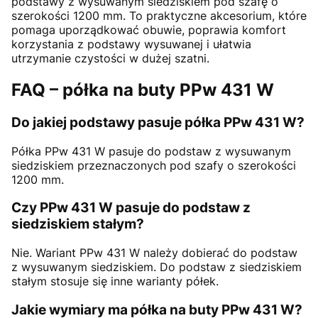
podstawy z wysuwanym siedziskiem pod szafę o
szerokości 1200 mm. To praktyczne akcesorium, które
pomaga uporządkować obuwie, poprawia komfort
korzystania z podstawy wysuwanej i ułatwia
utrzymanie czystości w dużej szatni.
FAQ – półka na buty PPw 431 W
Do jakiej podstawy pasuje półka PPw 431 W?
Półka PPw 431 W pasuje do podstaw z wysuwanym
siedziskiem przeznaczonych pod szafy o szerokości
1200 mm.
Czy PPw 431 W pasuje do podstaw z
siedziskiem stałym?
Nie. Wariant PPw 431 W należy dobierać do podstaw
z wysuwanym siedziskiem. Do podstaw z siedziskiem
stałym stosuje się inne warianty półek.
Jakie wymiary ma półka na buty PPw 431 W?