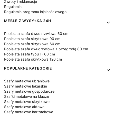
Zwroty i reklamacje
Regulamin
Regulamin programu lojalnościowego
MEBLE Z WYSYŁKA 24H
Popielata szafa dwudzrzwiowa 60 cm
Popielata szafa skrytkowa 90 cm
Popielata szafa skrytkowa 60 cm
Popielata szafa dwudrzwiowa z przegrodą 80 cm
Popielata szafa typu l - 60 cm
Popielata szafa skrytkowa 120 cm
POPULARNE KATEGORIE
Szafy metalowe ubraniowe
Szafy metalowe lekarskie
Szafy metalowe gospodarcze
Szafki metalowe na klucze
Szafy metalowe skrytkowe
Szafy metalowe aktowe
Szafy metalowe kartotekowe