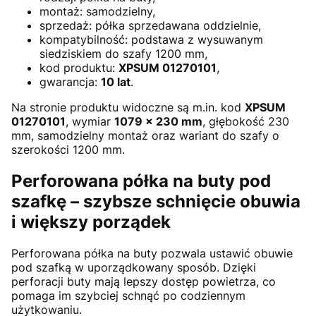
montaż: samodzielny,
sprzedaż: półka sprzedawana oddzielnie,
kompatybilność: podstawa z wysuwanym
siedziskiem do szafy 1200 mm,
kod produktu:
XPSUM 01270101
,
gwarancja:
10 lat
.
Na stronie produktu widoczne są m.in. kod
XPSUM
01270101
, wymiar
1079 × 230 mm
, głębokość 230
mm, samodzielny montaż oraz wariant do szafy o
szerokości 1200 mm.
Perforowana półka na buty pod
szafkę – szybsze schnięcie obuwia
i większy porządek
Perforowana półka na buty pozwala ustawić obuwie
pod szafką w uporządkowany sposób. Dzięki
perforacji buty mają lepszy dostęp powietrza, co
pomaga im szybciej schnąć po codziennym
użytkowaniu.