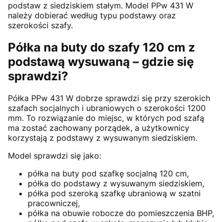
podstaw z siedziskiem stałym. Model PPw 431 W
należy dobierać według typu podstawy oraz
szerokości szafy.
Półka na buty do szafy 120 cm z
podstawą wysuwaną – gdzie się
sprawdzi?
Półka PPw 431 W dobrze sprawdzi się przy szerokich
szafach socjalnych i ubraniowych o szerokości 1200
mm. To rozwiązanie do miejsc, w których pod szafą
ma zostać zachowany porządek, a użytkownicy
korzystają z podstawy z wysuwanym siedziskiem.
Model sprawdzi się jako:
półka na buty pod szafkę socjalną 120 cm,
półka do podstawy z wysuwanym siedziskiem,
półka pod szeroką szafkę ubraniową w szatni
pracowniczej,
półka na obuwie robocze do pomieszczenia BHP,