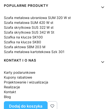
POPULARNE PRODUKTY
Szafa metalowa ubraniowa SUM 320 W st
Szafa metalowa SUM 420 W st
Szafa skrytkowa SUS 322 W st
Szafa skrytkowa SUS 342 W St
Szafka na klucze SK100
Szafka na klucze SK80
Szafa aktowa SBM 203 M
Szafa metalowa kartotekowa Szk 301
KONTAKT I O NAS
Karty podarunkowe
Kupony rabatowe
Projektowanie i wizualizacja
Realizacje
Kontakt
Blog
O nas
Dodaj do koszyka
Pytania i odpowiedzi