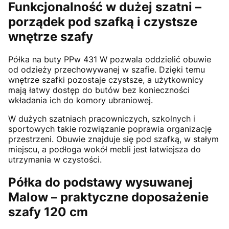
Funkcjonalność w dużej szatni –
porządek pod szafką i czystsze
wnętrze szafy
Półka na buty PPw 431 W pozwala oddzielić obuwie
od odzieży przechowywanej w szafie. Dzięki temu
wnętrze szafki pozostaje czystsze, a użytkownicy
mają łatwy dostęp do butów bez konieczności
wkładania ich do komory ubraniowej.
W dużych szatniach pracowniczych, szkolnych i
sportowych takie rozwiązanie poprawia organizację
przestrzeni. Obuwie znajduje się pod szafką, w stałym
miejscu, a podłoga wokół mebli jest łatwiejsza do
utrzymania w czystości.
Półka do podstawy wysuwanej
Malow – praktyczne doposażenie
szafy 120 cm