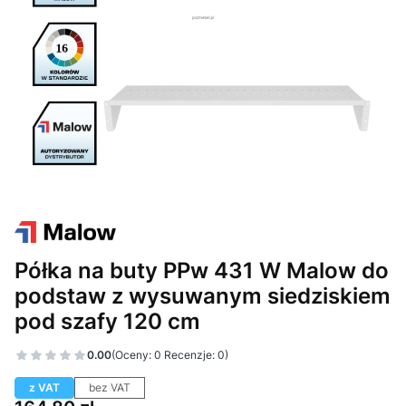
Półka na buty PPw 431 W Malow do
podstaw z wysuwanym siedziskiem
pod szafy 120 cm
0.00
(Oceny: 0 Recenzje: 0)
z VAT
bez VAT