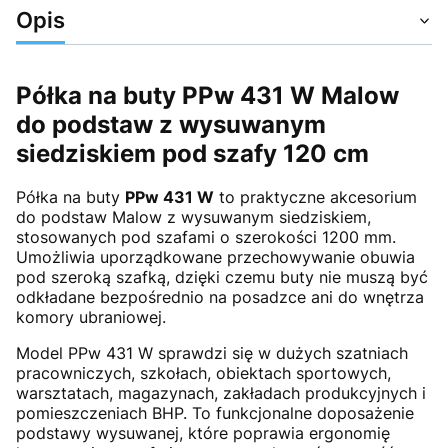
Opis
Półka na buty PPw 431 W Malow
do podstaw z wysuwanym
siedziskiem pod szafy 120 cm
Półka na buty
PPw 431 W
to praktyczne akcesorium
do podstaw Malow z wysuwanym siedziskiem,
stosowanych pod szafami o szerokości 1200 mm.
Umożliwia uporządkowane przechowywanie obuwia
pod szeroką szafką, dzięki czemu buty nie muszą być
odkładane bezpośrednio na posadzce ani do wnętrza
komory ubraniowej.
Model PPw 431 W sprawdzi się w dużych szatniach
pracowniczych, szkołach, obiektach sportowych,
warsztatach, magazynach, zakładach produkcyjnych i
pomieszczeniach BHP. To funkcjonalne doposażenie
podstawy wysuwanej, które poprawia ergonomię