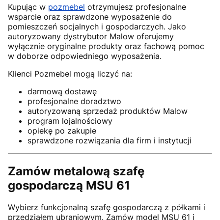
Kupując w
pozmebel
otrzymujesz profesjonalne
wsparcie oraz sprawdzone wyposażenie do
pomieszczeń socjalnych i gospodarczych. Jako
autoryzowany dystrybutor Malow oferujemy
wyłącznie oryginalne produkty oraz fachową pomoc
w doborze odpowiedniego wyposażenia.
Klienci Pozmebel mogą liczyć na:
darmową dostawę
profesjonalne doradztwo
autoryzowaną sprzedaż produktów Malow
program lojalnościowy
opiekę po zakupie
sprawdzone rozwiązania dla firm i instytucji
Zamów metalową szafę
gospodarczą MSU 61
Wybierz funkcjonalną szafę gospodarczą z półkami i
przedziałem ubraniowym. Zamów model MSU 61 i