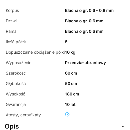
Korpus
Blacha o gr. 0,6 - 0,8 mm
Drzwi
Blacha o gr. 0,6 mm
Rama
Blacha o gr. 0,6 mm
Ilość półek
5
Dopuszczalne obciążenie półki
10 kg
Wyposażenie
Przedział ubraniowy
Szerokość
60 cm
Głębokość
50 cm
Wysokość
180 cm
Gwarancja
10 lat
tak
Atesty, certyfikaty
Opis