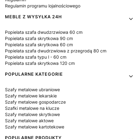
Regulamin programu lojalnościowego
MEBLE Z WYSYŁKA 24H
Popielata szafa dwudzrzwiowa 60 cm
Popielata szafa skrytkowa 90 cm
Popielata szafa skrytkowa 60 cm
Popielata szafa dwudrzwiowa z przegrodą 80 cm
Popielata szafa typu l - 60 cm
Popielata szafa skrytkowa 120 cm
POPULARNE KATEGORIE
Szafy metalowe ubraniowe
Szafy metalowe lekarskie
Szafy metalowe gospodarcze
Szafki metalowe na klucze
Szafy metalowe skrytkowe
Szafy metalowe aktowe
Szafy metalowe kartotekowe
POPULARNE PRODUKTY