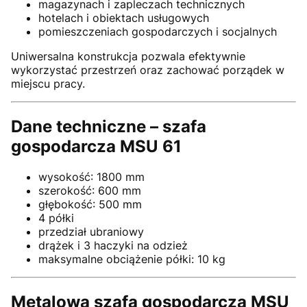
magazynach i zapleczach technicznych
hotelach i obiektach usługowych
pomieszczeniach gospodarczych i socjalnych
Uniwersalna konstrukcja pozwala efektywnie
wykorzystać przestrzeń oraz zachować porządek w
miejscu pracy.
Dane techniczne – szafa
gospodarcza MSU 61
wysokość: 1800 mm
szerokość: 600 mm
głębokość: 500 mm
4 półki
przedział ubraniowy
drążek i 3 haczyki na odzież
maksymalne obciążenie półki: 10 kg
Metalowa szafa gospodarcza MSU