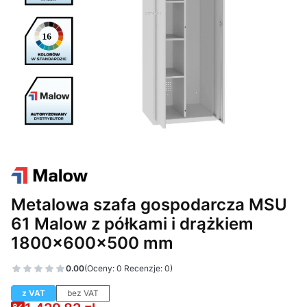
Metalowa szafa gospodarcza MSU
61 Malow z półkami i drążkiem
1800x600x500 mm
0.00
(Oceny: 0 Recenzje: 0)
z VAT
bez VAT