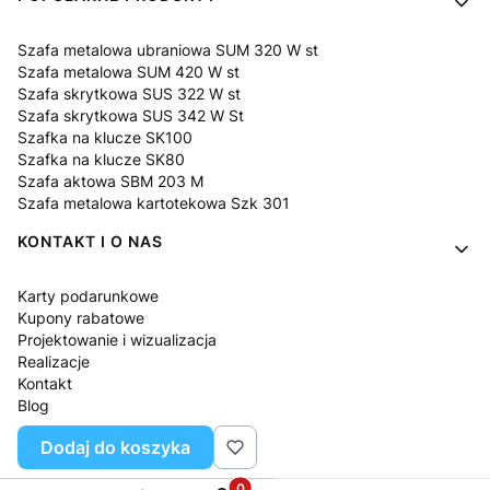
Szafa metalowa ubraniowa SUM 320 W st
Szafa metalowa SUM 420 W st
Szafa skrytkowa SUS 322 W st
Szafa skrytkowa SUS 342 W St
Szafka na klucze SK100
Szafka na klucze SK80
Szafa aktowa SBM 203 M
Szafa metalowa kartotekowa Szk 301
KONTAKT I O NAS
Karty podarunkowe
Kupony rabatowe
Projektowanie i wizualizacja
Realizacje
Kontakt
Blog
O nas
Dodaj do koszyka
Pytania i odpowiedzi