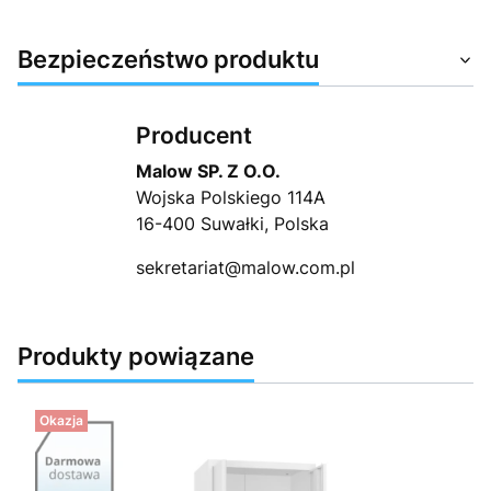
Bezpieczeństwo produktu
Producent
Malow SP. Z O.O.
Wojska Polskiego 114A
16-400 Suwałki, Polska
sekretariat@malow.com.pl
Produkty powiązane
Okazja