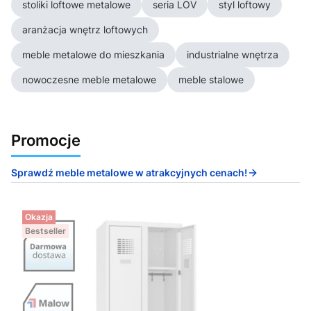
stoliki loftowe metalowe
seria LOV
styl loftowy
aranżacja wnętrz loftowych
meble metalowe do mieszkania
industrialne wnętrza
nowoczesne meble metalowe
meble stalowe
Promocje
Sprawdź meble metalowe w atrakcyjnych cenach!
Okazja
Bestseller