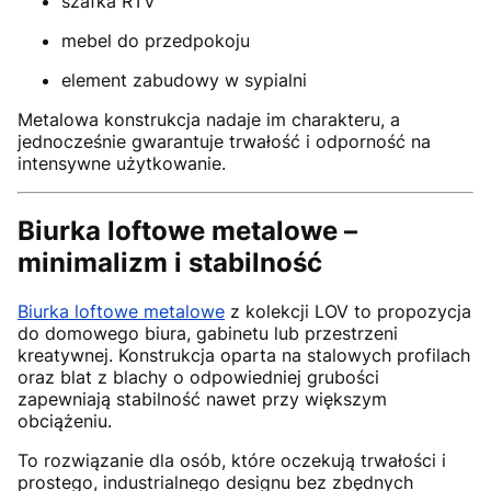
szafka RTV
mebel do przedpokoju
element zabudowy w sypialni
Metalowa konstrukcja nadaje im charakteru, a
jednocześnie gwarantuje trwałość i odporność na
intensywne użytkowanie.
Biurka loftowe metalowe –
minimalizm i stabilność
Biurka loftowe metalowe
z kolekcji LOV to propozycja
do domowego biura, gabinetu lub przestrzeni
kreatywnej. Konstrukcja oparta na stalowych profilach
oraz blat z blachy o odpowiedniej grubości
zapewniają stabilność nawet przy większym
obciążeniu.
To rozwiązanie dla osób, które oczekują trwałości i
prostego, industrialnego designu bez zbędnych