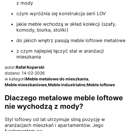
z mody
czym wyróżnia się konstrukcja serii LOV
jakie meble wchodzą w skład kolekcji (szafy,
komody, biurka, stoliki)
do jakich wnętrz pasują meble loftowe metalowe
z czym najlepiej łączyć stal w aranżacji
mieszkania
autor:
Rafał Koperski
dodano: 14-02-2026
w kategorii
Meble metalowe do mieszkania
,
Meble mieszkaniowe
,
Meble industrialne
,
Meble loftowe
Dlaczego metalowe meble loftowe
nie wychodzą z mody?
Styl loftowy od lat utrzymuje silną pozycję w
aranżacjach mieszkań i apartamentów. Jego