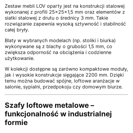
Zestaw mebli LOV oparty jest na konstrukcji stalowej
wykonanej z profili 25x25x1,5 mm oraz elementów z
siatki stalowej z drutu o średnicy 3 mm. Takie
rozwiązanie zapewnia wysoką sztywność i stabilność
całej bryły.
Blaty w wybranych modelach (np. stoliki i biurka)
wykonywane są z blachy o grubości 1,5 mm, co
zwiększa odporność na obciążenia i codzienne
użytkowanie.
W kolekcji dostępne są zarówno kompaktowe moduły,
jak i wysokie konstrukcje sięgające 2200 mm. Dzięki
temu można budować spójne, loftowe aranżacje w
salonie, sypialni, przedpokoju czy domowym biurze.
Szafy loftowe metalowe –
funkcjonalność w industrialnej
formie