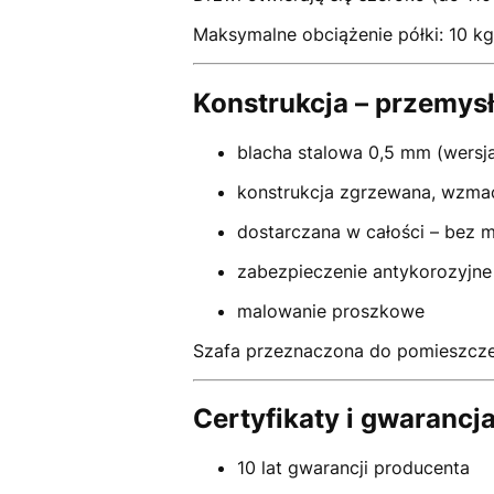
Maksymalne obciążenie półki: 10 kg
Konstrukcja – przemys
blacha stalowa 0,5 mm (wersj
konstrukcja zgrzewana, wzma
dostarczana w całości – bez 
zabezpieczenie antykorozyjne
malowanie proszkowe
Szafa przeznaczona do pomieszcze
Certyfikaty i gwarancj
10 lat gwarancji producenta