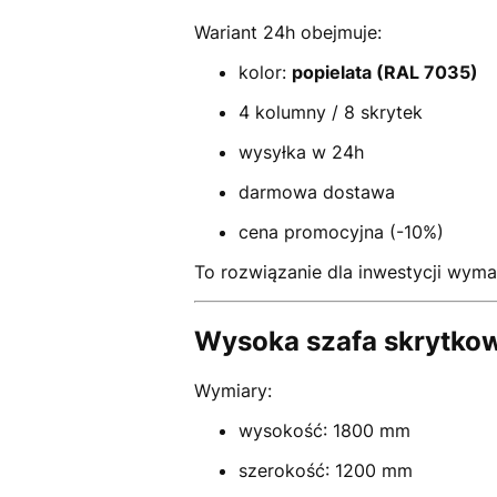
Wariant 24h obejmuje:
kolor:
popielata (RAL 7035)
4 kolumny / 8 skrytek
wysyłka w 24h
darmowa dostawa
cena promocyjna (-10%)
To rozwiązanie dla inwestycji wym
Wysoka szafa skrytko
Wymiary:
wysokość: 1800 mm
szerokość: 1200 mm