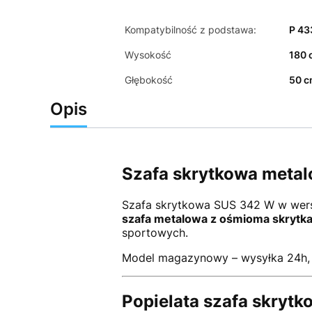
Kompatybilność z podstawa:
P 43
Wysokość
180 
Głębokość
50 
Opis
Szafa skrytkowa metal
Szafa skrytkowa SUS 342 W w wersj
szafa metalowa z ośmioma skrytk
sportowych.
Model magazynowy – wysyłka 24h, 
Popielata szafa skryt