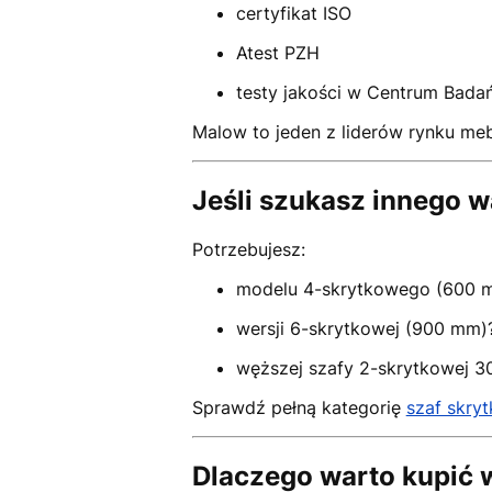
certyfikat ISO
Atest PZH
testy jakości w Centrum Bada
Malow to jeden z liderów rynku me
Jeśli szukasz innego w
Potrzebujesz:
modelu 4-skrytkowego (600 
wersji 6-skrytkowej (900 mm)
węższej szafy 2-skrytkowej 
Sprawdź pełną kategorię
szaf skry
Dlaczego warto kupić