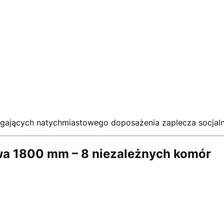
agających natychmiastowego doposażenia zaplecza socjal
wa 1800 mm – 8 niezależnych komór