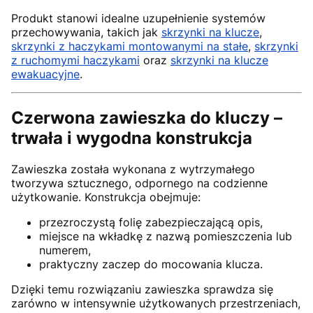
Produkt stanowi idealne uzupełnienie systemów
przechowywania, takich jak
skrzynki na klucze
,
skrzynki z haczykami montowanymi na stałe
,
skrzynki
z ruchomymi haczykami
oraz
skrzynki na klucze
ewakuacyjne
.
Czerwona zawieszka do kluczy –
trwała i wygodna konstrukcja
Zawieszka została wykonana z wytrzymałego
tworzywa sztucznego, odpornego na codzienne
użytkowanie. Konstrukcja obejmuje:
przezroczystą folię zabezpieczającą opis,
miejsce na wkładkę z nazwą pomieszczenia lub
numerem,
praktyczny zaczep do mocowania klucza.
Dzięki temu rozwiązaniu zawieszka sprawdza się
zarówno w intensywnie użytkowanych przestrzeniach,