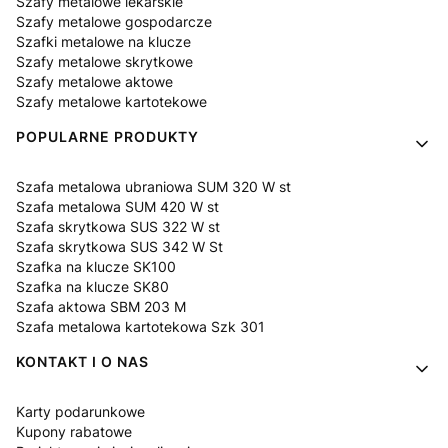
Szafy metalowe lekarskie
Szafy metalowe gospodarcze
Szafki metalowe na klucze
Szafy metalowe skrytkowe
Szafy metalowe aktowe
Szafy metalowe kartotekowe
POPULARNE PRODUKTY
Szafa metalowa ubraniowa SUM 320 W st
Szafa metalowa SUM 420 W st
Szafa skrytkowa SUS 322 W st
Szafa skrytkowa SUS 342 W St
Szafka na klucze SK100
Szafka na klucze SK80
Szafa aktowa SBM 203 M
Szafa metalowa kartotekowa Szk 301
KONTAKT I O NAS
Karty podarunkowe
Kupony rabatowe