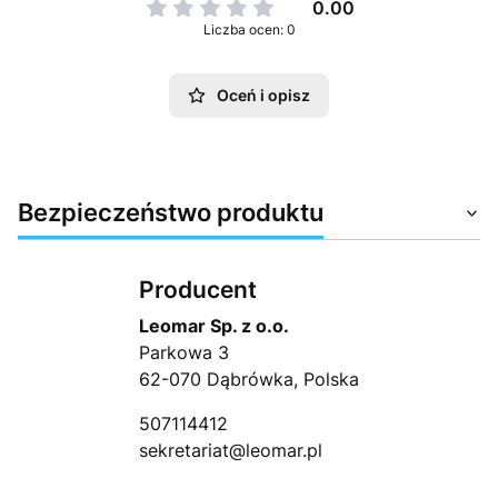
0.00
Liczba ocen: 0
Oceń i opisz
Bezpieczeństwo produktu
Producent
Leomar Sp. z o.o.
Parkowa 3
62-070 Dąbrówka, Polska
507114412
sekretariat@leomar.pl