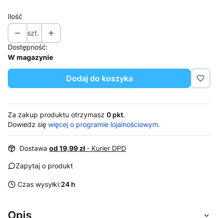
Ilość
szt.
Dostępność:
W magazynie
Dodaj do koszyka
Za zakup produktu otrzymasz
0 pkt
.
Dowiedz się
więcej o programie lojalnościowym.
Dostawa
od 19,99 zł
- Kurier DPD
Zapytaj o produkt
Czas wysyłki:
24 h
Opis