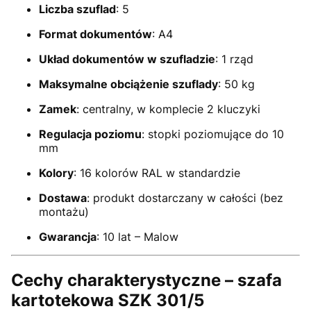
Liczba szuflad
: 5
Format dokumentów
: A4
Układ dokumentów w szufladzie
: 1 rząd
Maksymalne obciążenie szuflady
: 50 kg
Zamek
: centralny, w komplecie 2 kluczyki
Regulacja poziomu
: stopki poziomujące do 10
mm
Kolory
: 16 kolorów RAL w standardzie
Dostawa
: produkt dostarczany w całości (bez
montażu)
Gwarancja
: 10 lat – Malow
Cechy charakterystyczne – szafa
kartotekowa SZK 301/5