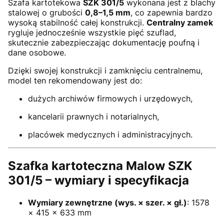
Szafa kartotekowa
SZK 301/5
wykonana jest z blachy
stalowej o grubości
0,8–1,5 mm
, co zapewnia bardzo
wysoką stabilność całej konstrukcji.
Centralny zamek
rygluje jednocześnie wszystkie pięć szuflad,
skutecznie zabezpieczając dokumentację poufną i
dane osobowe.
Dzięki swojej konstrukcji i zamknięciu centralnemu,
model ten rekomendowany jest do:
dużych archiwów firmowych i urzędowych,
kancelarii prawnych i notarialnych,
placówek medycznych i administracyjnych.
Szafka kartoteczna Malow SZK
301/5 – wymiary i specyfikacja
Wymiary zewnętrzne (wys. × szer. × gł.)
: 1578
× 415 × 633 mm