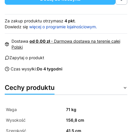
Za zakup produktu otrzymasz
4 pkt
.
Dowiedz się
więcej o programie lojalnościowym.
Dostawa
od 0,00 zł
- Darmowa dostawa na terenie całej
Polski
Zapytaj o produkt
Czas wysyłki:
Do 4 tygodni
Cechy produktu
Waga
71 kg
Wysokość
156,8 cm
Szerokość
41,5 cm