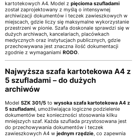
kartotekowych A4. Model z
pięcioma szufladami
został zaprojektowany z myślą o intensywnej
archiwizacji dokumentów i teczek zawieszkowych w
miejscach, gdzie liczy się maksymalne wykorzystanie
przestrzeni w pionie. Szafa doskonale sprawdzi się w
dużych archiwach, kancelariach, placówkach
medycznych oraz instytucjach publicznych, gdzie
przechowywana jest znaczna ilość dokumentacji
zgodnie z wymaganiami
RODO
.
Najwyższa szafa kartotekowa A4 z
5 szufladami – do dużych
archiwów
Model
SZK 301/5
to
wysoka szafa kartotekowa A4 z
5 szufladami
, umożliwiająca logiczne podzielenie
dokumentów bez konieczności stosowania kilku
mniejszych szaf. Każda szuflada przystosowana jest
do przechowywania dokumentów i teczek
zawieszkowych A4 w
jednym rzędzie
, co zapewnia