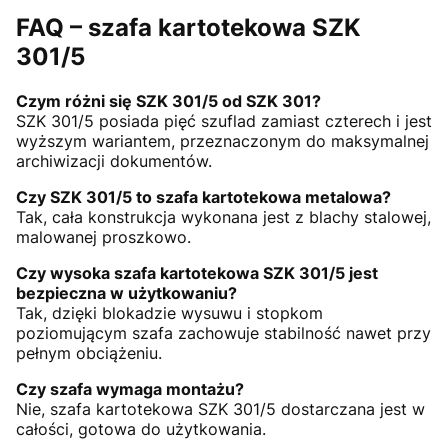
FAQ – szafa kartotekowa SZK
301/5
Czym różni się SZK 301/5 od SZK 301?
SZK 301/5 posiada pięć szuflad zamiast czterech i jest
wyższym wariantem, przeznaczonym do maksymalnej
archiwizacji dokumentów.
Czy SZK 301/5 to szafa kartotekowa metalowa?
Tak, cała konstrukcja wykonana jest z blachy stalowej,
malowanej proszkowo.
Czy wysoka szafa kartotekowa SZK 301/5 jest
bezpieczna w użytkowaniu?
Tak, dzięki blokadzie wysuwu i stopkom
poziomującym szafa zachowuje stabilność nawet przy
pełnym obciążeniu.
Czy szafa wymaga montażu?
Nie, szafa kartotekowa SZK 301/5 dostarczana jest w
całości, gotowa do użytkowania.