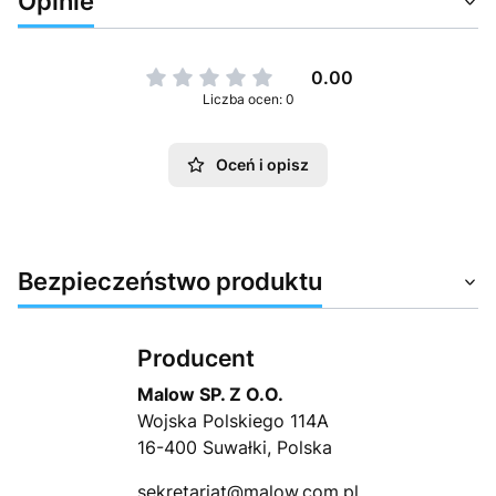
Opinie
0.00
Liczba ocen: 0
Oceń i opisz
Bezpieczeństwo produktu
Producent
Malow SP. Z O.O.
Wojska Polskiego 114A
16-400 Suwałki, Polska
sekretariat@malow.com.pl