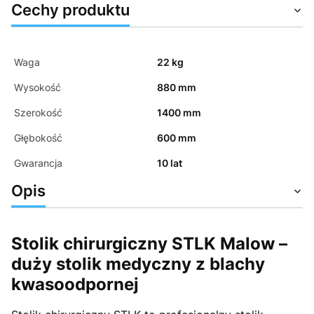
Cechy produktu
Waga
22 kg
Wysokość
880 mm
Szerokość
1400 mm
Głębokość
600 mm
Gwarancja
10 lat
Opis
Stolik chirurgiczny STLK Malow –
duży stolik medyczny z blachy
kwasoodpornej