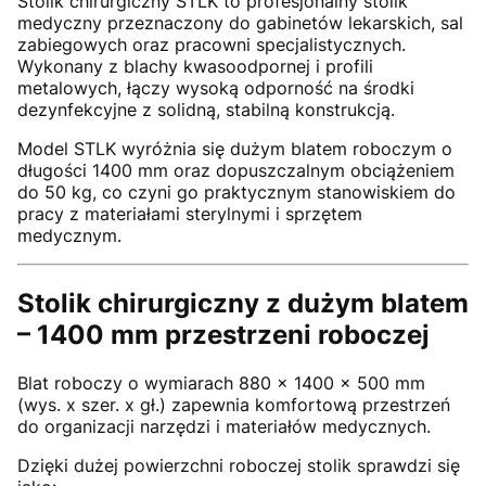
Stolik chirurgiczny STLK to profesjonalny stolik
medyczny przeznaczony do gabinetów lekarskich, sal
zabiegowych oraz pracowni specjalistycznych.
Wykonany z blachy kwasoodpornej i profili
metalowych, łączy wysoką odporność na środki
dezynfekcyjne z solidną, stabilną konstrukcją.
Model STLK wyróżnia się dużym blatem roboczym o
długości 1400 mm oraz dopuszczalnym obciążeniem
do 50 kg, co czyni go praktycznym stanowiskiem do
pracy z materiałami sterylnymi i sprzętem
medycznym.
Stolik chirurgiczny z dużym blatem
– 1400 mm przestrzeni roboczej
Blat roboczy o wymiarach 880 x 1400 x 500 mm
(wys. x szer. x gł.) zapewnia komfortową przestrzeń
do organizacji narzędzi i materiałów medycznych.
Dzięki dużej powierzchni roboczej stolik sprawdzi się