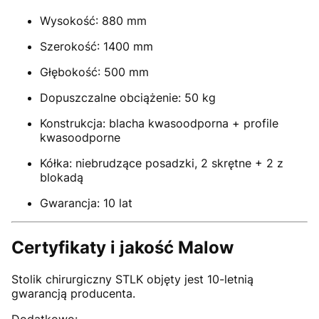
Wysokość: 880 mm
Szerokość: 1400 mm
Głębokość: 500 mm
Dopuszczalne obciążenie: 50 kg
Konstrukcja: blacha kwasoodporna + profile
kwasoodporne
Kółka: niebrudzące posadzki, 2 skrętne + 2 z
blokadą
Gwarancja: 10 lat
Certyfikaty i jakość Malow
Stolik chirurgiczny STLK objęty jest 10-letnią
gwarancją producenta.
Dodatkowo: