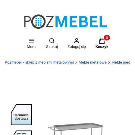
Produkty w koszy
Otwórz wyszukiwarkę
Menu
Szukaj
Zaloguj się
Koszyk
Pozmebel - sklep z meblami metalowymi
Meble metalowe
Meble medyc
Darmowa dostawa