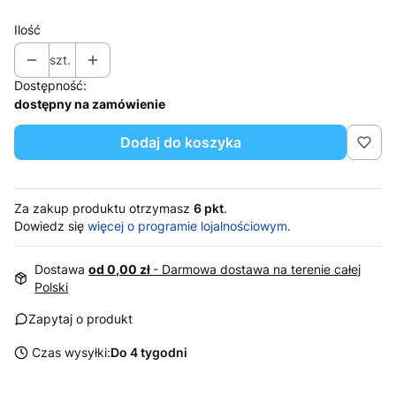
Ilość
szt.
Dostępność:
dostępny na zamówienie
Dodaj do koszyka
Za zakup produktu otrzymasz
6 pkt
.
Dowiedz się
więcej o programie lojalnościowym.
Dostawa
od 0,00 zł
- Darmowa dostawa na terenie całej
Polski
Zapytaj o produkt
Czas wysyłki:
Do 4 tygodni