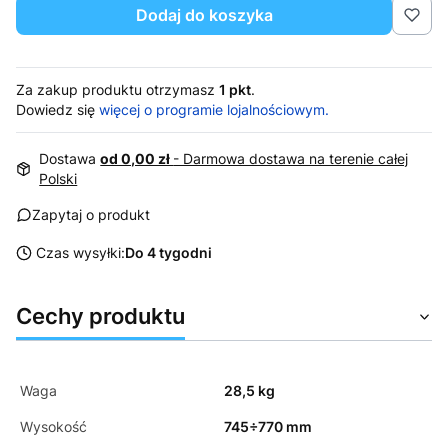
Dodaj do koszyka
Za zakup produktu otrzymasz
1 pkt
.
Dowiedz się
więcej o programie lojalnościowym.
Dostawa
od 0,00 zł
- Darmowa dostawa na terenie całej
Polski
Zapytaj o produkt
Czas wysyłki:
Do 4 tygodni
Cechy produktu
Waga
28,5 kg
Wysokość
745÷770 mm