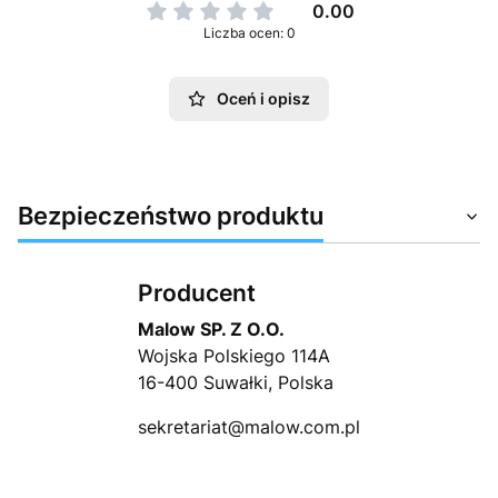
0.00
Liczba ocen: 0
Oceń i opisz
Bezpieczeństwo produktu
Producent
Malow SP. Z O.O.
Wojska Polskiego 114A
16-400 Suwałki, Polska
sekretariat@malow.com.pl