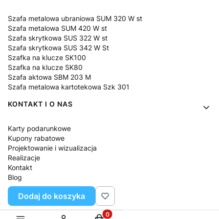
Szafa metalowa ubraniowa SUM 320 W st
Szafa metalowa SUM 420 W st
Szafa skrytkowa SUS 322 W st
Szafa skrytkowa SUS 342 W St
Szafka na klucze SK100
Szafka na klucze SK80
Szafa aktowa SBM 203 M
Szafa metalowa kartotekowa Szk 301
KONTAKT I O NAS
Karty podarunkowe
Kupony rabatowe
Projektowanie i wizualizacja
Realizacje
Kontakt
Blog
O nas
Dodaj do koszyka
Pytania i odpowiedzi
Produkty w koszyku: 0. Zobacz sz