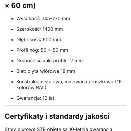
× 60 cm)
Wysokość: 745–770 mm
Szerokość: 1400 mm
Głębokość: 600 mm
Profil nóg: 50 × 50 mm
Grubość ścianki profilu: 2 mm
Blat: płyta wiórowa 18 mm
Konstrukcja: stalowa, malowana proszkowo (16
kolorów RAL)
Gwarancja: 10 lat
Certyfikaty i standardy jakości
Stoły biurowe STB objęte są 10-letnią gwarancją