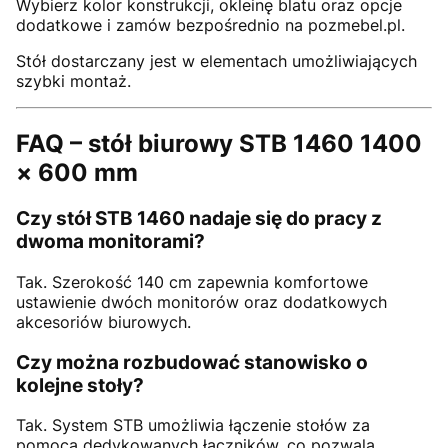
Wybierz kolor konstrukcji, okleinę blatu oraz opcje
dodatkowe i zamów bezpośrednio na pozmebel.pl.
Stół dostarczany jest w elementach umożliwiających
szybki montaż.
FAQ – stół biurowy STB 1460 1400
× 600 mm
Czy stół STB 1460 nadaje się do pracy z
dwoma monitorami?
Tak. Szerokość 140 cm zapewnia komfortowe
ustawienie dwóch monitorów oraz dodatkowych
akcesoriów biurowych.
Czy można rozbudować stanowisko o
kolejne stoły?
Tak. System STB umożliwia łączenie stołów za
pomocą dedykowanych łączników, co pozwala