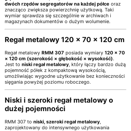
dwóch rzędów segregatorów na każdej półce
oraz
znacząco zwiększa powierzchnię użytkową. Taki
wymiar sprawdza się szczególnie w archiwach i
magazynach dokumentów o dużym wolumenie.
Regał metalowy 120 × 70 × 120 cm
Regał metalowy
RMM 307
posiada wymiary
120 × 70
× 120 cm (szerokość × głębokość × wysokość)
.
Jest to
niski regał metalowy
, który łączy bardzo dużą
pojemność półek z kompaktową wysokością,
umożliwiając wygodne użytkowanie bez konieczności
sięgania powyżej poziomu roboczego.
Niski i szeroki regał metalowy o
dużej pojemności
RMM 307 to
niski, szeroki regał metalowy
,
zaprojektowany do intensywnego użytkowania