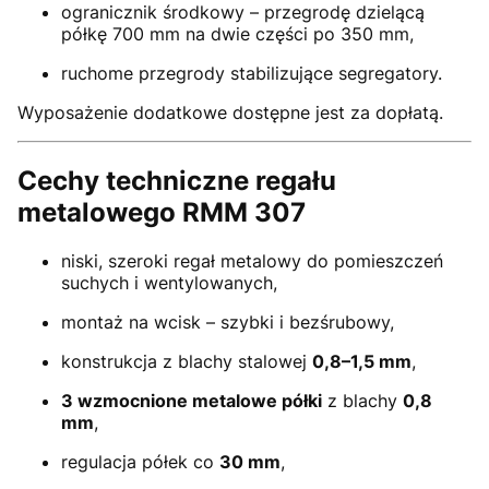
ogranicznik środkowy – przegrodę dzielącą
półkę 700 mm na dwie części po 350 mm,
ruchome przegrody stabilizujące segregatory.
Wyposażenie dodatkowe dostępne jest za dopłatą.
Cechy techniczne regału
metalowego RMM 307
niski, szeroki regał metalowy do pomieszczeń
suchych i wentylowanych,
montaż na wcisk – szybki i bezśrubowy,
konstrukcja z blachy stalowej
0,8–1,5 mm
,
3 wzmocnione metalowe półki
z blachy
0,8
mm
,
regulacja półek co
30 mm
,