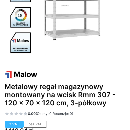
Metalowy regał magazynowy
montowany na wcisk Rmm 307 -
120 × 70 × 120 cm, 3-półkowy
0.00
(Oceny: 0 Recenzje: 0)
z VAT
bez VAT