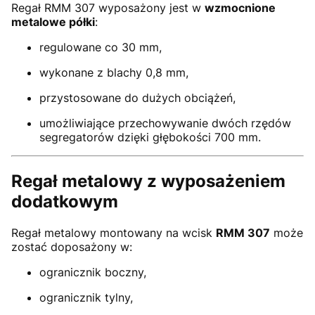
Regał RMM 307 wyposażony jest w
wzmocnione
metalowe półki
:
regulowane co 30 mm,
wykonane z blachy 0,8 mm,
przystosowane do dużych obciążeń,
umożliwiające przechowywanie dwóch rzędów
segregatorów dzięki głębokości 700 mm.
Regał metalowy z wyposażeniem
dodatkowym
Regał metalowy montowany na wcisk
RMM 307
może
zostać doposażony w:
ogranicznik boczny,
ogranicznik tylny,