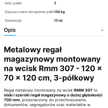
Ilość półek
3
Dopuszczalne obciążenie półki
100 kg
Gwarancja
10 lat
Opis
Metalowy regał
magazynowy montowany
na wcisk Rmm 307 - 120 ×
70 × 120 cm, 3-półkowy
Regał metalowy montowany na wcisk
RMM 307
to
niski i szeroki regał magazynowy o dużej głębokości
700 mm
, przeznaczony do przechowywania
dokumentów, segregatorów oraz materiałów w