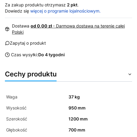
Za zakup produktu otrzymasz
2 pkt
.
Dowiedz się
więcej o programie lojalnościowym.
Dostawa
od 0,00 zł
- Darmowa dostawa na terenie całej
Polski
Zapytaj o produkt
Czas wysyłki:
Do 4 tygodni
Cechy produktu
Waga
37 kg
Wysokość
950 mm
Szerokość
1200 mm
Głębokość
700 mm