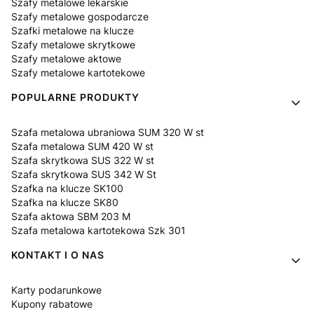
Szafy metalowe lekarskie
Szafy metalowe gospodarcze
Szafki metalowe na klucze
Szafy metalowe skrytkowe
Szafy metalowe aktowe
Szafy metalowe kartotekowe
POPULARNE PRODUKTY
Szafa metalowa ubraniowa SUM 320 W st
Szafa metalowa SUM 420 W st
Szafa skrytkowa SUS 322 W st
Szafa skrytkowa SUS 342 W St
Szafka na klucze SK100
Szafka na klucze SK80
Szafa aktowa SBM 203 M
Szafa metalowa kartotekowa Szk 301
KONTAKT I O NAS
Karty podarunkowe
Kupony rabatowe