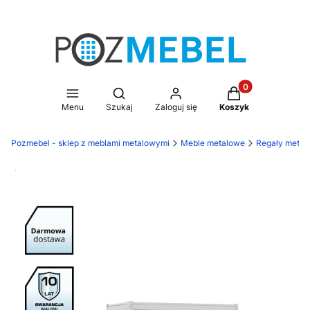
Produkty w koszy
Otwórz wyszukiwarkę
Menu
Szukaj
Zaloguj się
Koszyk
Pozmebel - sklep z meblami metalowymi
Meble metalowe
Regały metal
Darmowa dostawa