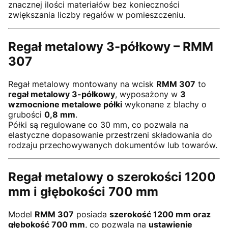
znacznej ilości materiałów bez konieczności
zwiększania liczby regałów w pomieszczeniu.
Regał metalowy 3-półkowy – RMM
307
Regał metalowy montowany na wcisk
RMM 307
to
regał metalowy 3-półkowy
, wyposażony w
3
wzmocnione metalowe półki
wykonane z blachy o
grubości
0,8 mm
.
Półki są regulowane co 30 mm, co pozwala na
elastyczne dopasowanie przestrzeni składowania do
rodzaju przechowywanych dokumentów lub towarów.
Regał metalowy o szerokości 1200
mm i głębokości 700 mm
Model
RMM 307
posiada
szerokość 1200 mm oraz
głębokość 700 mm
, co pozwala na
ustawienie