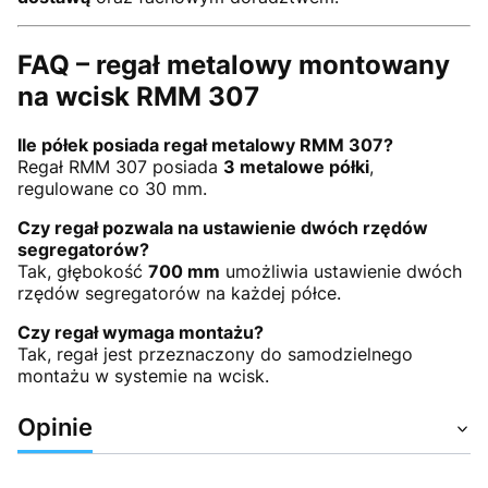
FAQ – regał metalowy montowany
na wcisk RMM 307
Ile półek posiada regał metalowy RMM 307?
Regał RMM 307 posiada
3 metalowe półki
,
regulowane co 30 mm.
Czy regał pozwala na ustawienie dwóch rzędów
segregatorów?
Tak, głębokość
700 mm
umożliwia ustawienie dwóch
rzędów segregatorów na każdej półce.
Czy regał wymaga montażu?
Tak, regał jest przeznaczony do samodzielnego
montażu w systemie na wcisk.
Opinie