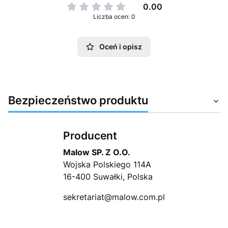
0.00
Liczba ocen: 0
Oceń i opisz
Bezpieczeństwo produktu
Producent
Malow SP. Z O.O.
Wojska Polskiego 114A
16-400 Suwałki, Polska
sekretariat@malow.com.pl