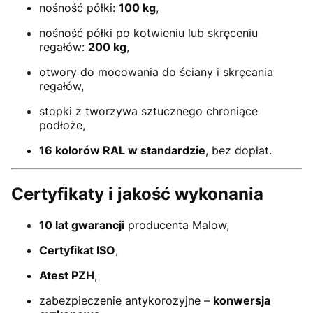
nośność półki:
100 kg
,
nośność półki po kotwieniu lub skręceniu
regałów:
200 kg
,
otwory do mocowania do ściany i skręcania
regałów,
stopki z tworzywa sztucznego chroniące
podłoże,
16 kolorów RAL w standardzie
, bez dopłat.
Certyfikaty i jakość wykonania
10 lat gwarancji
producenta Malow,
Certyfikat ISO
,
Atest PZH
,
zabezpieczenie antykorozyjne –
konwersja