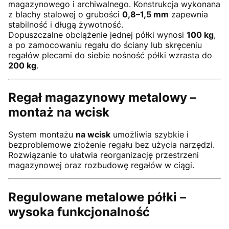
magazynowego i archiwalnego. Konstrukcja wykonana
z blachy stalowej o grubości
0,8–1,5 mm
zapewnia
stabilność i długą żywotność.
Dopuszczalne obciążenie jednej półki wynosi
100 kg
,
a po zamocowaniu regału do ściany lub skręceniu
regałów plecami do siebie nośność półki wzrasta do
200 kg
.
Regał magazynowy metalowy –
montaż na wcisk
System montażu
na wcisk
umożliwia szybkie i
bezproblemowe złożenie regału bez użycia narzędzi.
Rozwiązanie to ułatwia reorganizację przestrzeni
magazynowej oraz rozbudowę regałów w ciągi.
Regulowane metalowe półki –
wysoka funkcjonalność