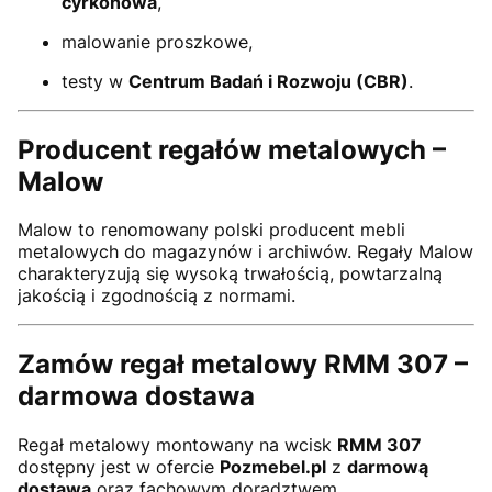
cyrkonowa
,
malowanie proszkowe,
testy w
Centrum Badań i Rozwoju (CBR)
.
Producent regałów metalowych –
Malow
Malow to renomowany polski producent mebli
metalowych do magazynów i archiwów. Regały Malow
charakteryzują się wysoką trwałością, powtarzalną
jakością i zgodnością z normami.
Zamów regał metalowy RMM 307 –
darmowa dostawa
Regał metalowy montowany na wcisk
RMM 307
dostępny jest w ofercie
Pozmebel.pl
z
darmową
dostawą
oraz fachowym doradztwem.