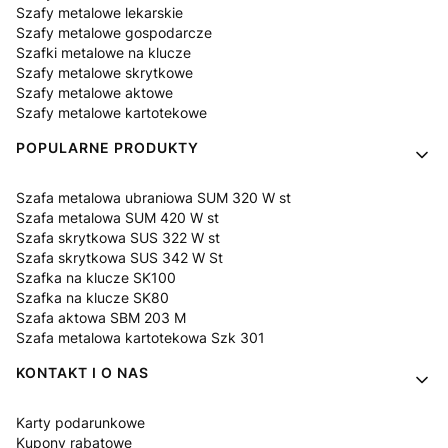
Szafy metalowe lekarskie
Szafy metalowe gospodarcze
Szafki metalowe na klucze
Szafy metalowe skrytkowe
Szafy metalowe aktowe
Szafy metalowe kartotekowe
POPULARNE PRODUKTY
Szafa metalowa ubraniowa SUM 320 W st
Szafa metalowa SUM 420 W st
Szafa skrytkowa SUS 322 W st
Szafa skrytkowa SUS 342 W St
Szafka na klucze SK100
Szafka na klucze SK80
Szafa aktowa SBM 203 M
Szafa metalowa kartotekowa Szk 301
KONTAKT I O NAS
Karty podarunkowe
Kupony rabatowe