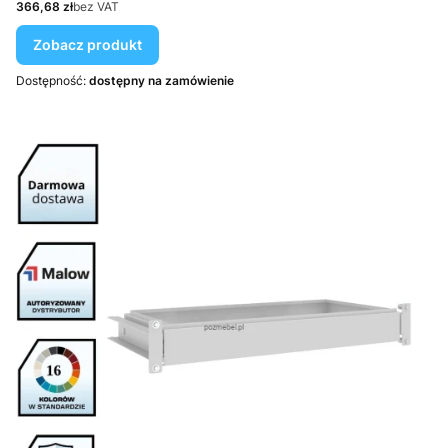
Cena
366,68 zł
bez VAT
Zobacz produkt
Dostępność:
dostępny na zamówienie