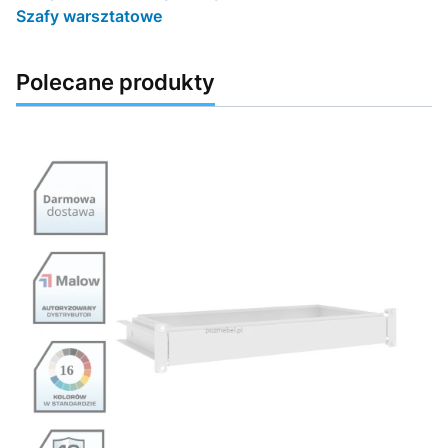
Szafy warsztatowe
Polecane produkty