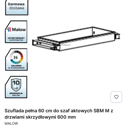
Szuflada pełna 60 cm do szaf aktowych SBM M z
drzwiami skrzydłowymi 600 mm
PRODUCENT
MALOW