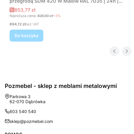
przegrodą SUM 420 W Malow RAL 7035 | 24h |
darmowa dostawa
Cena promocyjna
853,77 zł
Najniższa cena:
828,90 zł
+3%
Cena
694,12 zł
bez VAT
Do koszyka
Pozmebel - sklep z meblami metalowymi
Adres:
Parkowa 3
62-070 Dąbrówka
603 540 540
sklep@pozmebel.com