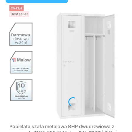
Okazja
Bestseller
Popielata szafa metalowa BHP dwudrzwiowa z