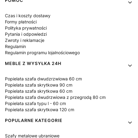
Linki w stopce
POMOC
Czas i koszty dostawy
Formy płatności
Polityka prywatności
Pytania i odpowiedzi
Zwroty i reklamacje
Regulamin
Regulamin programu lojalnościowego
MEBLE Z WYSYŁKA 24H
Popielata szafa dwudzrzwiowa 60 cm
Popielata szafa skrytkowa 90 cm
Popielata szafa skrytkowa 60 cm
Popielata szafa dwudrzwiowa z przegrodą 80 cm
Popielata szafa typu l - 60 cm
Popielata szafa skrytkowa 120 cm
POPULARNE KATEGORIE
Szafy metalowe ubraniowe