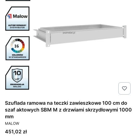
Szuflada ramowa na teczki zawieszkowe 100 cm do
szaf aktowych SBM M z drzwiami skrzydłowymi 1000
mm
PRODUCENT
MALOW
Cena
451,02 zł