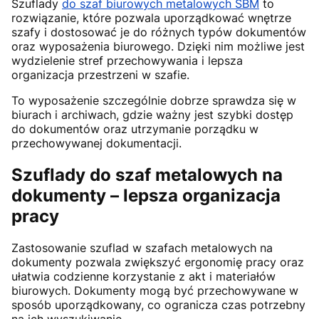
Szuflady
do szaf biurowych metalowych SBM
to
rozwiązanie, które pozwala uporządkować wnętrze
szafy i dostosować je do różnych typów dokumentów
oraz wyposażenia biurowego. Dzięki nim możliwe jest
wydzielenie stref przechowywania i lepsza
organizacja przestrzeni w szafie.
To wyposażenie szczególnie dobrze sprawdza się w
biurach i archiwach, gdzie ważny jest szybki dostęp
do dokumentów oraz utrzymanie porządku w
przechowywanej dokumentacji.
Szuflady do szaf metalowych na
dokumenty – lepsza organizacja
pracy
Zastosowanie szuflad w szafach metalowych na
dokumenty pozwala zwiększyć ergonomię pracy oraz
ułatwia codzienne korzystanie z akt i materiałów
biurowych. Dokumenty mogą być przechowywane w
sposób uporządkowany, co ogranicza czas potrzebny
na ich wyszukiwanie.