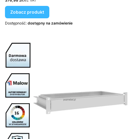
376,98 zł
bez VAT
Zobacz produkt
Dostępność:
dostępny na zamówienie