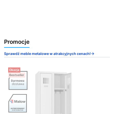
Promocje
Sprawdź meble metalowe w atrakcyjnych cenach!
Okazja
Bestseller