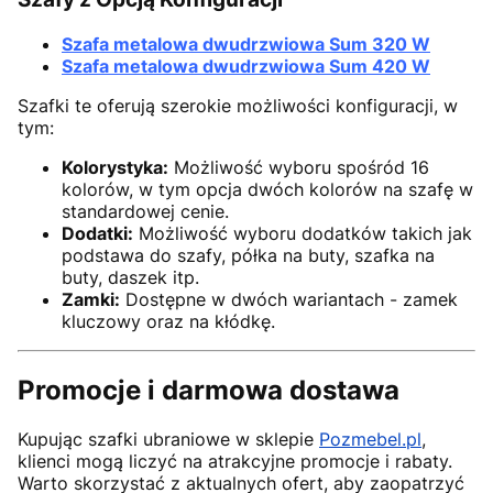
Szafa metalowa dwudrzwiowa Sum 320 W
Szafa metalowa dwudrzwiowa Sum 420 W
Szafki te oferują szerokie możliwości konfiguracji, w
tym:
Kolorystyka:
Możliwość wyboru spośród 16
kolorów, w tym opcja dwóch kolorów na szafę w
standardowej cenie.
Dodatki:
Możliwość wyboru dodatków takich jak
podstawa do szafy, półka na buty, szafka na
buty, daszek itp.
Zamki:
Dostępne w dwóch wariantach - zamek
kluczowy oraz na kłódkę.
Promocje i darmowa dostawa
Kupując szafki ubraniowe w sklepie
Pozmebel.pl
,
klienci mogą liczyć na atrakcyjne promocje i rabaty.
Warto skorzystać z aktualnych ofert, aby zaopatrzyć