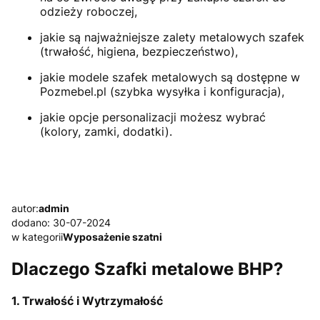
odzieży roboczej,
jakie są najważniejsze zalety metalowych szafek
(trwałość, higiena, bezpieczeństwo),
jakie modele szafek metalowych są dostępne w
Pozmebel.pl (szybka wysyłka i konfiguracja),
jakie opcje personalizacji możesz wybrać
(kolory, zamki, dodatki).
autor:
admin
dodano: 30-07-2024
w kategorii
Wyposażenie szatni
Dlaczego Szafki metalowe BHP?
1. Trwałość i Wytrzymałość