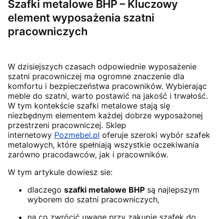
Szafki metalowe BHP – Kluczowy
element wyposażenia szatni
pracowniczych
W dzisiejszych czasach odpowiednie wyposażenie
szatni pracowniczej ma ogromne znaczenie dla
komfortu i bezpieczeństwa pracowników. Wybierając
meble do szatni, warto postawić na jakość i trwałość.
W tym kontekście szafki metalowe stają się
niezbędnym elementem każdej dobrze wyposażonej
przestrzeni pracowniczej. Sklep
internetowy
Pozmebel.pl
oferuje szeroki wybór szafek
metalowych, które spełniają wszystkie oczekiwania
zarówno pracodawców, jak i pracowników.
W tym artykule dowiesz sie:
dlaczego
szafki metalowe BHP
są najlepszym
wyborem do szatni pracowniczych,
na co zwrócić uwagę przy zakupie szafek do