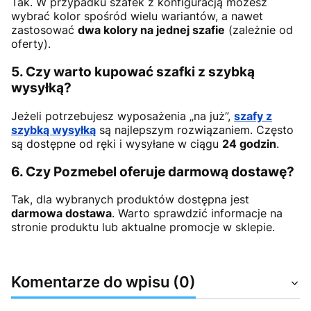
Tak. W przypadku szafek z konfiguracją możesz
wybrać kolor spośród wielu wariantów, a nawet
zastosować
dwa kolory na jednej szafie
(zależnie od
oferty).
5. Czy warto kupować szafki z szybką
wysyłką?
Jeżeli potrzebujesz wyposażenia „na już”,
szafy z
szybką wysyłką
są najlepszym rozwiązaniem. Często
są dostępne od ręki i wysyłane w ciągu
24 godzin
.
6. Czy Pozmebel oferuje darmową dostawę?
Tak, dla wybranych produktów dostępna jest
darmowa dostawa
. Warto sprawdzić informacje na
stronie produktu lub aktualne promocje w sklepie.
Komentarze do wpisu (0)