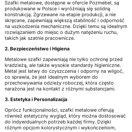
Szafki metalowe, dostępne w ofercie Pozmebel, są
produkowane w Polsce i wyróżniają się solidną
konstrukcją. Zgrzewane na etapie produkcji, a nie
skręcane, zapewniają większą stabilność i odporność
na uszkodzenia mechaniczne. Dzięki temu są idealnym
rozwiązaniem do miejsc o dużym natężeniu ruchu,
takich jak szatnie pracownicze.
2. Bezpieczeństwo i Higiena
Metalowe szafki zapewniają nie tylko ochronę przed
kradzieżą, ale także wysokie standardy higieniczne.
Metal jest łatwy do czyszczenia i odporny na wilgoć,
co sprawia, że jest idealnym wyborem do
przechowywania odzieży roboczej, która często
narażona jest na kontakt z różnymi substancjami.
3. Estetyka i Personalizacja
Oprócz funkcjonalności, szafki metalowe oferują
również estetyczny wygląd, który można dostosować
do indywidualnych potrzeb każdej firmy. Dzięki
różnym opcjom kolorystycznym i wykończeniom,