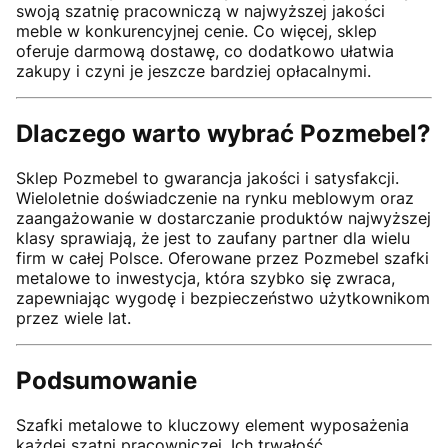
swoją szatnię pracowniczą w najwyższej jakości
meble w konkurencyjnej cenie. Co więcej, sklep
oferuje darmową dostawę, co dodatkowo ułatwia
zakupy i czyni je jeszcze bardziej opłacalnymi.
Dlaczego warto wybrać Pozmebel?
Sklep Pozmebel to gwarancja jakości i satysfakcji.
Wieloletnie doświadczenie na rynku meblowym oraz
zaangażowanie w dostarczanie produktów najwyższej
klasy sprawiają, że jest to zaufany partner dla wielu
firm w całej Polsce. Oferowane przez Pozmebel szafki
metalowe to inwestycja, która szybko się zwraca,
zapewniając wygodę i bezpieczeństwo użytkownikom
przez wiele lat.
Podsumowanie
Szafki metalowe to kluczowy element wyposażenia
każdej szatni pracowniczej. Ich trwałość,