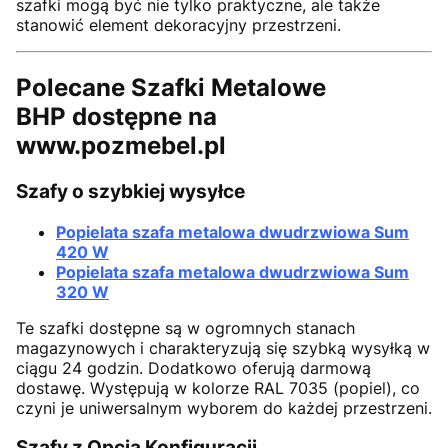
szafki mogą być nie tylko praktyczne, ale także
stanowić element dekoracyjny przestrzeni.
Polecane Szafki Metalowe
BHP dostępne na
www.pozmebel.pl
Szafy o szybkiej wysyłce
Popielata szafa metalowa dwudrzwiowa Sum
420 W
Popielata szafa metalowa dwudrzwiowa Sum
320 W
Te szafki dostępne są w ogromnych stanach
magazynowych i charakteryzują się szybką wysyłką w
ciągu 24 godzin. Dodatkowo oferują darmową
dostawę. Występują w kolorze RAL 7035 (popiel), co
czyni je uniwersalnym wyborem do każdej przestrzeni.
Szafy z Opcją Konfiguracji